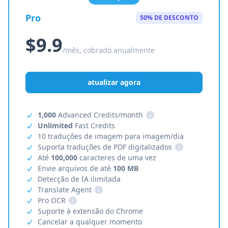
Pro
50% DE DESCONTO
$9.9
/mês, cobrado anualmente
atualizar agora
1,000
Advanced Credits/month
i
Unlimited
Fast Credits
10 traduções de imagem para imagem/dia
Suporta traduções de PDF digitalizados
i
Até
100,000
caracteres de uma vez
Envie arquivos de até
100 MB
Detecção de IA ilimitada
Translate Agent
i
Pro OCR
i
Suporte à extensão do Chrome
Cancelar a qualquer momento