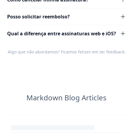
Posso solicitar reembolso?
Qual a diferença entre assinaturas web e iOS?
Algo que não abordamos? Ficamos felizes em ter
feedback
.
Markdown Blog Articles