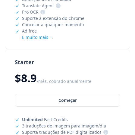
Translate Agent
i
Pro OCR
i
Suporte à extensão do Chrome
Cancelar a qualquer momento
Ad free
E muito mais →
Starter
$8.9
/mês, cobrado anualmente
Começar
Unlimited
Fast Credits
3 traduções de imagem para imagem/dia
Suporta traduções de PDF digitalizados
i