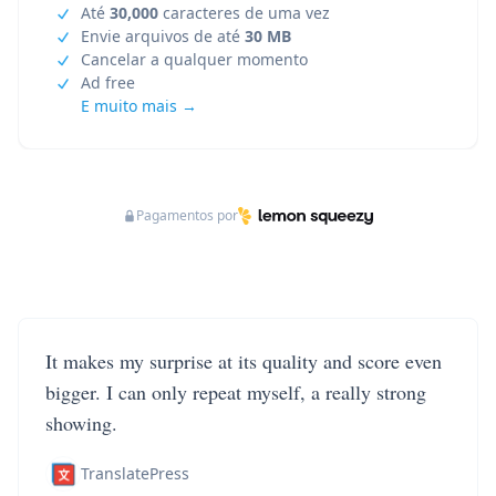
Até
30,000
caracteres de uma vez
Envie arquivos de até
30 MB
Cancelar a qualquer momento
Ad free
E muito mais →
Pagamentos por
It makes my surprise at its quality and score even
bigger. I can only repeat myself, a really strong
showing.
TranslatePress