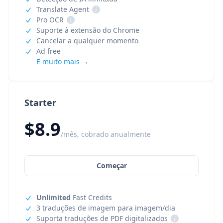
Translate Agent
i
Pro OCR
i
Suporte à extensão do Chrome
Cancelar a qualquer momento
Ad free
E muito mais →
Starter
$8.9
/mês, cobrado anualmente
Começar
Unlimited
Fast Credits
3 traduções de imagem para imagem/dia
Suporta traduções de PDF digitalizados
i