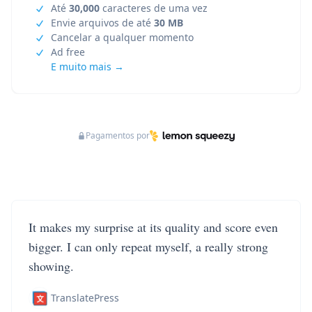
Até
30,000
caracteres de uma vez
Envie arquivos de até
30 MB
Cancelar a qualquer momento
Ad free
E muito mais →
Pagamentos por
It makes my surprise at its quality and score even
bigger. I can only repeat myself, a really strong
showing.
TranslatePress