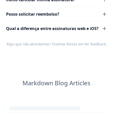
Posso solicitar reembolso?
Qual a diferença entre assinaturas web e iOS?
Algo que não abordamos? Ficamos felizes em ter
feedback
.
Markdown Blog Articles