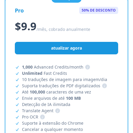
Pro
50% DE DESCONTO
$9.9
/mês, cobrado anualmente
atualizar agora
1,000
Advanced Credits/month
i
Unlimited
Fast Credits
10 traduções de imagem para imagem/dia
Suporta traduções de PDF digitalizados
i
Até
100,000
caracteres de uma vez
Envie arquivos de até
100 MB
Detecção de IA ilimitada
Translate Agent
i
Pro OCR
i
Suporte à extensão do Chrome
Cancelar a qualquer momento