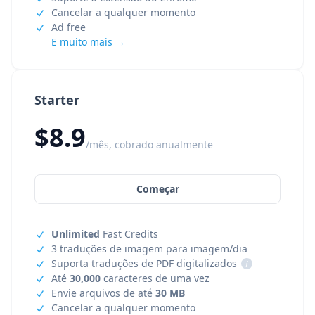
Cancelar a qualquer momento
Ad free
E muito mais →
Starter
$8.9
/mês, cobrado anualmente
Começar
Unlimited
Fast Credits
3 traduções de imagem para imagem/dia
Suporta traduções de PDF digitalizados
i
Até
30,000
caracteres de uma vez
Envie arquivos de até
30 MB
Cancelar a qualquer momento