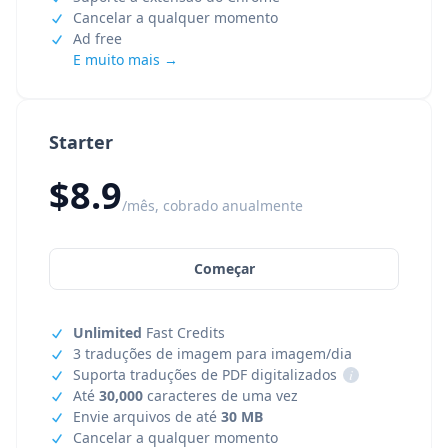
Cancelar a qualquer momento
Ad free
E muito mais →
Starter
$8.9
/mês, cobrado anualmente
Começar
Unlimited
Fast Credits
3 traduções de imagem para imagem/dia
Suporta traduções de PDF digitalizados
i
Até
30,000
caracteres de uma vez
Envie arquivos de até
30 MB
Cancelar a qualquer momento