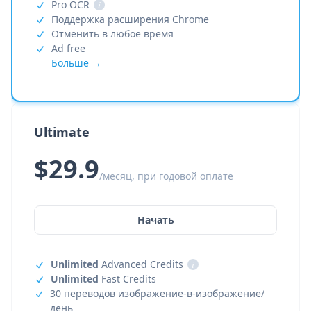
Pro OCR
i
Поддержка расширения Chrome
Отменить в любое время
Ad free
Больше →
Ultimate
$29.9
/месяц, при годовой оплате
Начать
Unlimited
Advanced Credits
i
Unlimited
Fast Credits
30 переводов изображение-в-изображение/
день