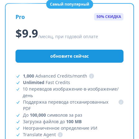
Самый популярный
Pro
50% СКИДКА
$9.9
/месяц, при годовой оплате
обновите сейчас
1,000
Advanced Credits/month
i
Unlimited
Fast Credits
10 переводов изображение-в-изображение/
день
Поддержка перевода отсканированных
i
PDF
До
100,000
символов за раз
Загрузка файлов до
100 MB
Неограниченное определение ИИ
Translate Agent
i