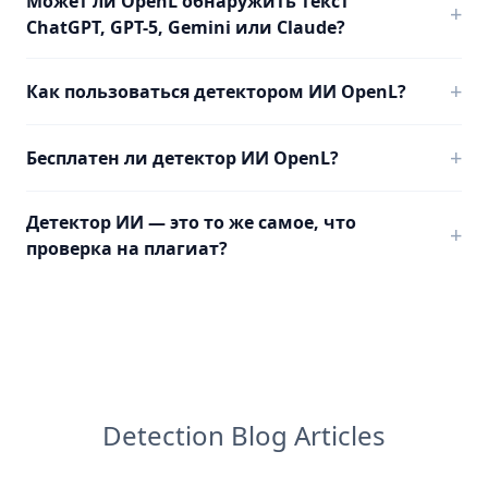
Может ли OpenL обнаружить текст
+
ChatGPT, GPT-5, Gemini или Claude?
+
Как пользоваться детектором ИИ OpenL?
+
Бесплатен ли детектор ИИ OpenL?
Детектор ИИ — это то же самое, что
+
проверка на плагиат?
Detection Blog Articles