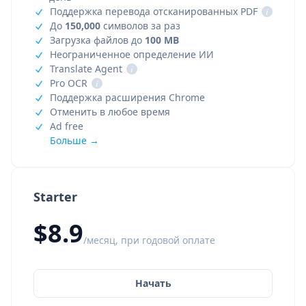
Поддержка перевода отсканированных PDF
i
До
150,000
символов за раз
Загрузка файлов до
100 MB
Неограниченное определение ИИ
Translate Agent
i
Pro OCR
i
Поддержка расширения Chrome
Отменить в любое время
Ad free
Больше →
Starter
$8.9
/месяц, при годовой оплате
Начать