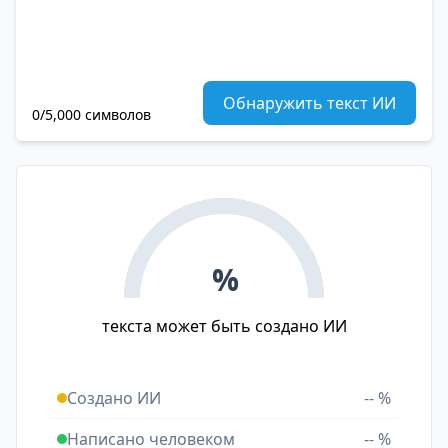
Обнаружить текст ИИ
0/5,000 символов
%
текста может быть создано ИИ
Создано ИИ
-- %
Написано человеком
-- %