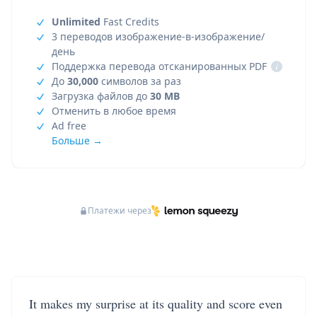
Unlimited
Fast Credits
3 переводов изображение-в-изображение/
день
Поддержка перевода отсканированных PDF
i
До
30,000
символов за раз
Загрузка файлов до
30 MB
Отменить в любое время
Ad free
Больше →
Платежи через
It makes my surprise at its quality and score even