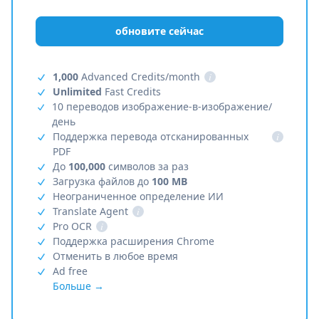
обновите сейчас
1,000
Advanced Credits/month
i
Unlimited
Fast Credits
10 переводов изображение-в-изображение/
день
Поддержка перевода отсканированных
i
PDF
До
100,000
символов за раз
Загрузка файлов до
100 MB
Неограниченное определение ИИ
Translate Agent
i
Pro OCR
i
Поддержка расширения Chrome
Отменить в любое время
Ad free
Больше →