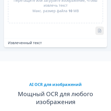
Перетащите или загрузите изображение, чтобы
извлечь текст
Макс. размер файла
10
MB
Pro
Извлеченный текст
AI OCR для изображений
Мощный OCR для любого
изображения