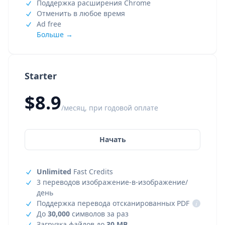
Поддержка расширения Chrome
Отменить в любое время
Ad free
Больше →
Starter
$8.9
/месяц, при годовой оплате
Начать
Unlimited
Fast Credits
3 переводов изображение-в-изображение/
день
Поддержка перевода отсканированных PDF
i
До
30,000
символов за раз
Загрузка файлов до
30 MB