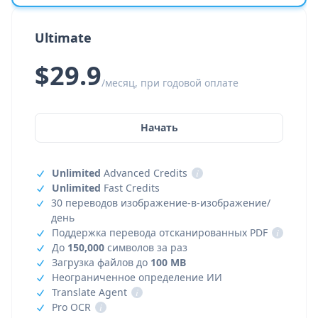
Ultimate
$29.9
/месяц, при годовой оплате
Начать
Unlimited
Advanced Credits
i
Unlimited
Fast Credits
30 переводов изображение-в-изображение/
день
Поддержка перевода отсканированных PDF
i
До
150,000
символов за раз
Загрузка файлов до
100 MB
Неограниченное определение ИИ
Translate Agent
i
Pro OCR
i