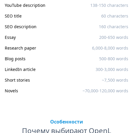
YouTube description
138-150 characters
SEO title
60 characters
SEO description
160 characters
Essay
200-650 words
Research paper
6,000-8,000 words
Blog posts
500-800 words
LinkedIn article
300-3,000 words
Short stories
~7,500 words
Novels
~70,000-120,000 words
Особенности
Почему выбирают OpenL