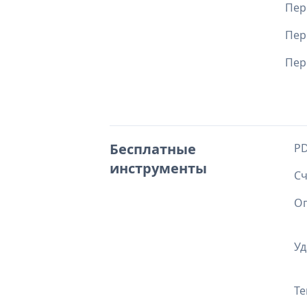
Пер
Пер
Пер
Бесплатные
PD
инструменты
Сч
Оп
Уд
Те