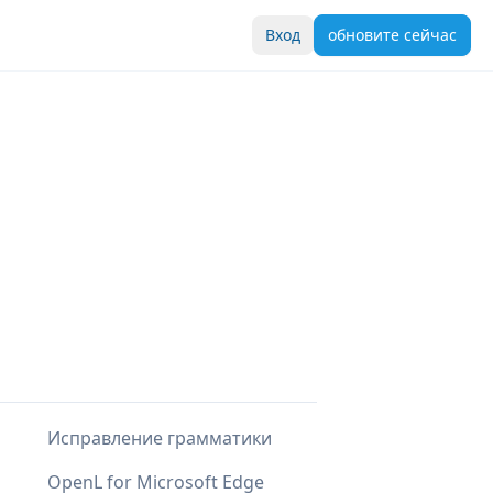
Вход
обновите сейчас
Исправление грамматики
OpenL for Microsoft Edge