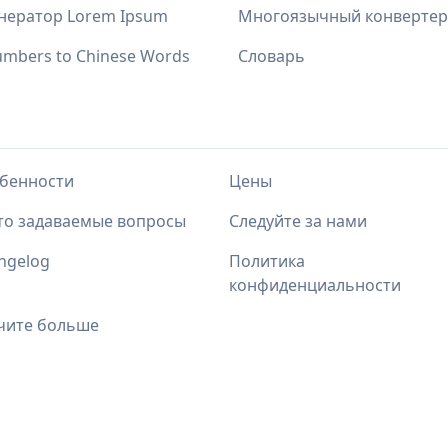
нератор Lorem Ipsum
Многоязычный конвертер
mbers to Chinese Words
Словарь
бенности
Цены
то задаваемые вопросы
Следуйте за нами
ngelog
Политика
конфиденциальности
чите больше