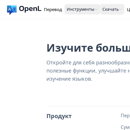
Перевод
Инструменты
Скачать
Ц
Изучите боль
Откройте для себя разнообраз
полезные функции, улучшайте 
изучение языков.
Продукт
Пер
Сум