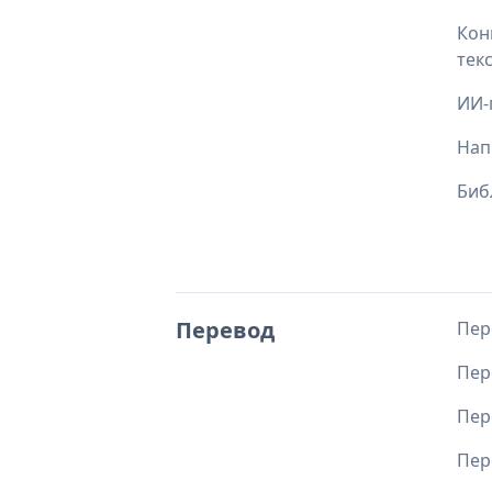
Кон
тек
ИИ-
Нап
Биб
Перевод
Пер
Пер
Пер
Пер