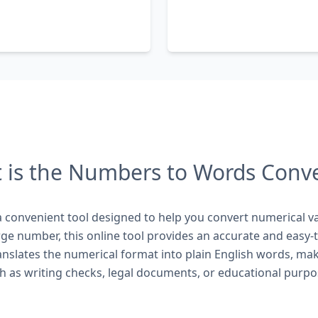
 is the Numbers to Words Conve
convenient tool designed to help you convert numerical va
rge number, this online tool provides an accurate and easy-
ranslates the numerical format into plain English words, maki
h as writing checks, legal documents, or educational purpo