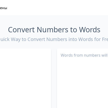
ены
Convert Numbers to Words
uick Way to Convert Numbers into Words for Fr
Words from numbers will