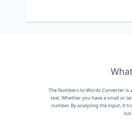
What
The Numbers to Words Converter is a 
text. Whether you have a small or la
number. By analyzing the input, it t
suc