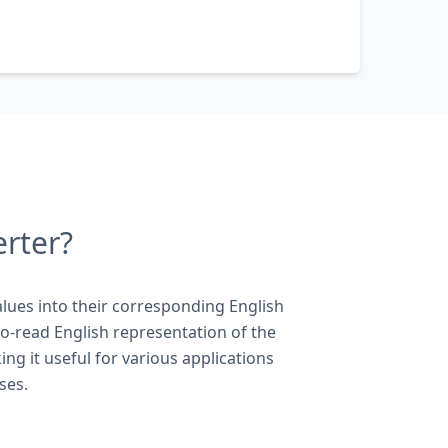
rter?
lues into their corresponding English
to-read English representation of the
ng it useful for various applications
ses.