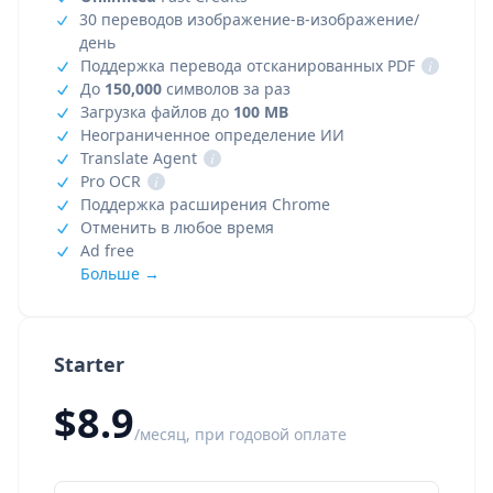
30 переводов изображение-в-изображение/
день
Поддержка перевода отсканированных PDF
i
До
150,000
символов за раз
Загрузка файлов до
100 MB
Неограниченное определение ИИ
Translate Agent
i
Pro OCR
i
Поддержка расширения Chrome
Отменить в любое время
Ad free
Больше →
Starter
$8.9
/месяц, при годовой оплате