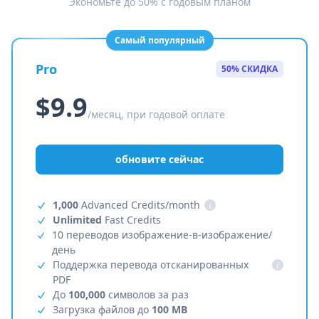
Экономьте до 50% с годовым планом
Самый популярный
Pro
50% СКИДКА
$9.9
/месяц, при годовой оплате
обновите сейчас
1,000
Advanced Credits/month
i
Unlimited
Fast Credits
10 переводов изображение-в-изображение/
день
Поддержка перевода отсканированных
i
PDF
До
100,000
символов за раз
Загрузка файлов до
100 MB