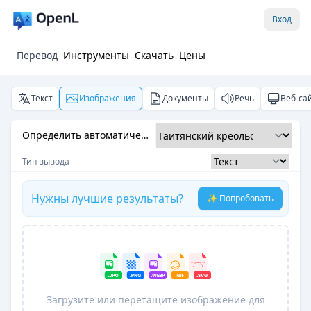
Вход
Перевод
Инструменты
Скачать
Цены
Текст
Изображения
Документы
Речь
Веб-са
Определить автоматически
Тип вывода
Нужны лучшие результаты?
✨ Попробовать
Загрузите или перетащите изображение для