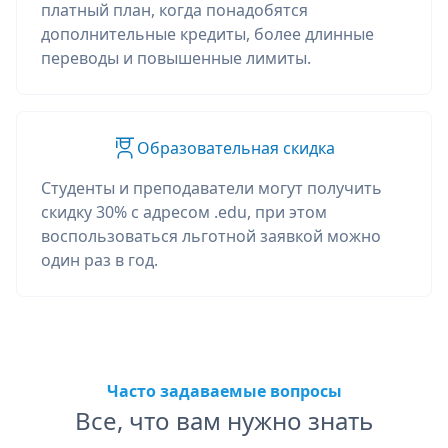
платный план, когда понадобятся
дополнительные кредиты, более длинные
переводы и повышенные лимиты.
Образовательная скидка
Студенты и преподаватели могут получить
скидку 30% с адресом .edu, при этом
воспользоваться льготной заявкой можно
один раз в год.
Часто задаваемые вопросы
Все, что вам нужно знать