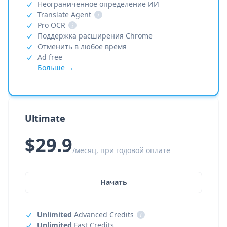
Неограниченное определение ИИ
Translate Agent
i
Pro OCR
i
Поддержка расширения Chrome
Отменить в любое время
Ad free
Больше →
Ultimate
$29.9
/месяц, при годовой оплате
Начать
Unlimited
Advanced Credits
i
Unlimited
Fast Credits