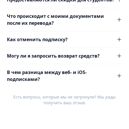
Что происходит с моими документами
после их перевода?
Как отменить подписку?
Могу ли я запросить возврат средств?
В чем разница между веб- и iOS-
подписками?
Есть вопросы, которые мы не затронули? Мы рады
получить ваш
отзыв
.