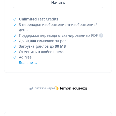
Начать
Unlimited
Fast Credits
3 переводов изображение-в-изображение/
день
Поддержка перевода отсканированных PDF
i
До
30,000
символов за раз
Загрузка файлов до
30 MB
Отменить в любое время
Ad free
Больше →
Платежи через