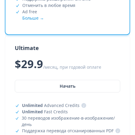
Отменить в любое время
Ad free
Больше →
Ultimate
$29.9
/месяц, при годовой оплате
Начать
Unlimited
Advanced Credits
i
Unlimited
Fast Credits
30 переводов изображение-в-изображение/
день
Поддержка перевода отсканированных PDF
i