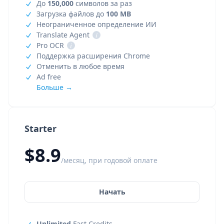
До
150,000
символов за раз
Загрузка файлов до
100 MB
Неограниченное определение ИИ
Translate Agent
i
Pro OCR
i
Поддержка расширения Chrome
Отменить в любое время
Ad free
Больше →
Starter
$8.9
/месяц, при годовой оплате
Начать
Unlimited
Fast Credits