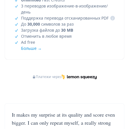
3 переводов изображение-в-изображение/
день
Поддержка перевода отсканированных PDF
i
До
30,000
символов за раз
Загрузка файлов до
30 MB
Отменить в любое время
Ad free
Больше →
Платежи через
It makes my surprise at its quality and score even
bigger. I can only repeat myself, a really strong