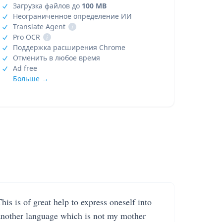
Загрузка файлов до
100 MB
Неограниченное определение ИИ
Translate Agent
i
Pro OCR
i
Поддержка расширения Chrome
Отменить в любое время
Ad free
Больше →
his is of great help to express oneself into
another language which is not my mother