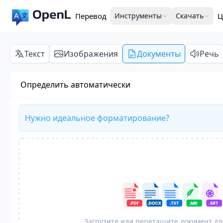
Перевод
Инструменты
Скачать
Ц
Текст
Изображения
Документы
Речь
Определить автоматически
Нужно идеальное форматирование?
Загрузите или перетащите документ дл