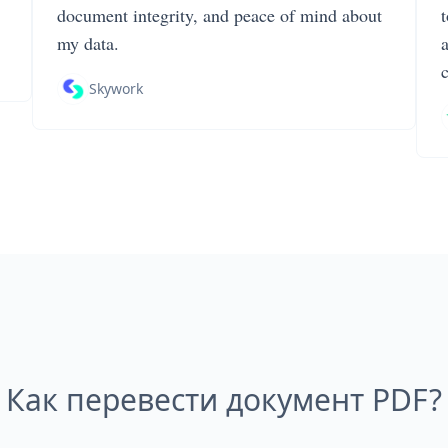
document integrity, and peace of mind about
my data.
Skywork
Как перевести документ PDF?