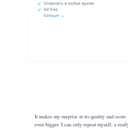
Отменить в любое время
Ad free
Больше →
It makes my surprise at its quality and score
even bigger. I can only repeat myself, a reall