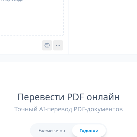
Pro
Перевести PDF онлайн
Точный AI-перевод PDF-документов
Ежемесячно
Годовой