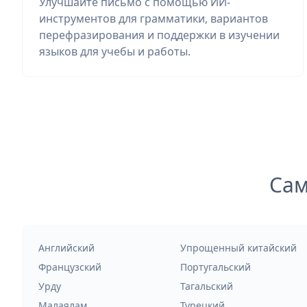
Улучшайте письмо с помощью ИИ-
инструментов для грамматики, вариантов
перефразирования и поддержки в изучении
языков для учебы и работы.
Сам
Английский
Упрощенный китайский
Французский
Португальский
Урду
Тагальский
Малаялам
Турецкий