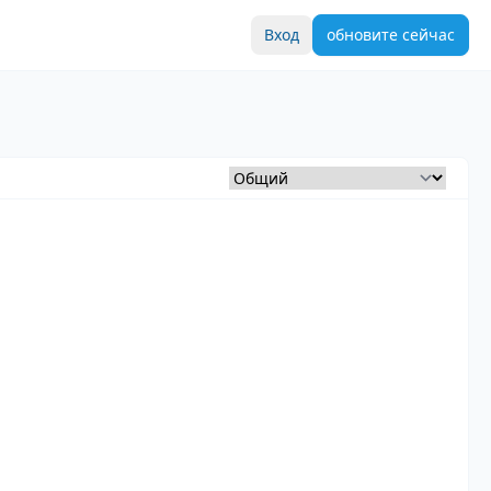
Вход
обновите сейчас