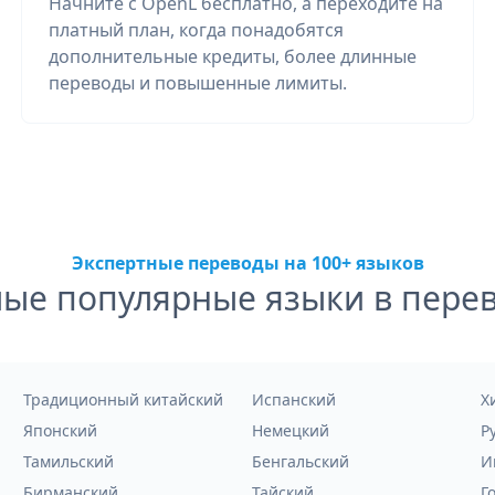
Начните с OpenL бесплатно, а переходите на
платный план, когда понадобятся
дополнительные кредиты, более длинные
переводы и повышенные лимиты.
Экспертные переводы на 100+ языков
ые популярные языки в пере
Традиционный китайский
Испанский
Х
Японский
Немецкий
Р
Тамильский
Бенгальский
И
Бирманский
Тайский
Г