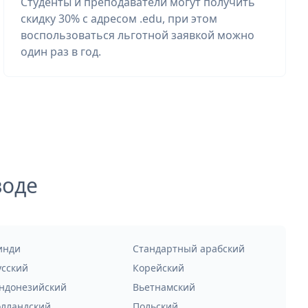
Студенты и преподаватели могут получить
скидку 30% с адресом .edu, при этом
воспользоваться льготной заявкой можно
один раз в год.
воде
инди
Стандартный арабский
усский
Корейский
ндонезийский
Вьетнамский
олландский
Польский