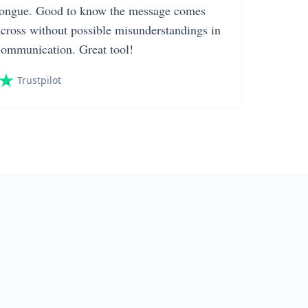
tongue. Good to know the message comes
across without possible misunderstandings in
communication. Great tool!
Trustpilot