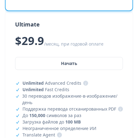
Ultimate
$29.9
/месяц, при годовой оплате
Начать
Unlimited
Advanced Credits
i
Unlimited
Fast Credits
30 переводов изображение-в-изображение/
день
Поддержка перевода отсканированных PDF
i
До
150,000
символов за раз
Загрузка файлов до
100 MB
Неограниченное определение ИИ
Translate Agent
i