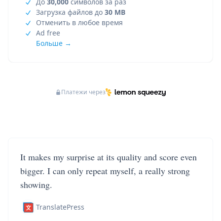
До
30,000
символов за раз
Загрузка файлов до
30 MB
Отменить в любое время
Ad free
Больше →
Платежи через
It makes my surprise at its quality and score even
bigger. I can only repeat myself, a really strong
showing.
TranslatePress