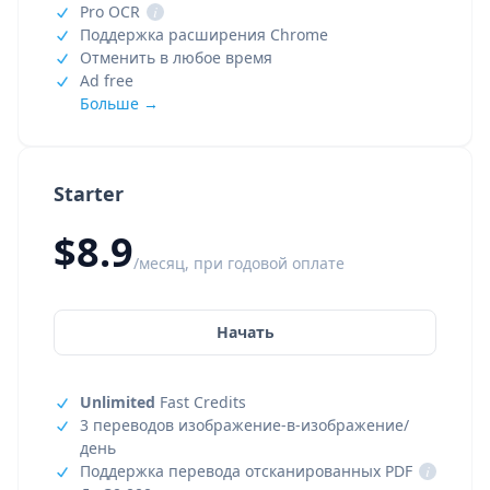
Pro OCR
i
Поддержка расширения Chrome
Отменить в любое время
Ad free
Больше →
Starter
$8.9
/месяц, при годовой оплате
Начать
Unlimited
Fast Credits
3 переводов изображение-в-изображение/
день
Поддержка перевода отсканированных PDF
i