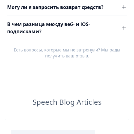
Могу ли я запросить возврат средств?
В чем разница между веб- и iOS-
подписками?
Есть вопросы, которые мы не затронули? Мы рады
получить ваш
отзыв
.
Speech Blog Articles