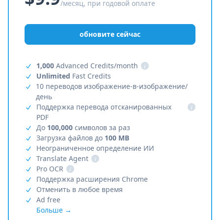
/месяц, при годовой оплате
обновите сейчас
1,000
Advanced Credits/month
i
Unlimited
Fast Credits
10 переводов изображение-в-изображение/
день
Поддержка перевода отсканированных
i
PDF
До
100,000
символов за раз
Загрузка файлов до
100 MB
Неограниченное определение ИИ
Translate Agent
i
Pro OCR
i
Поддержка расширения Chrome
Отменить в любое время
Ad free
Больше →