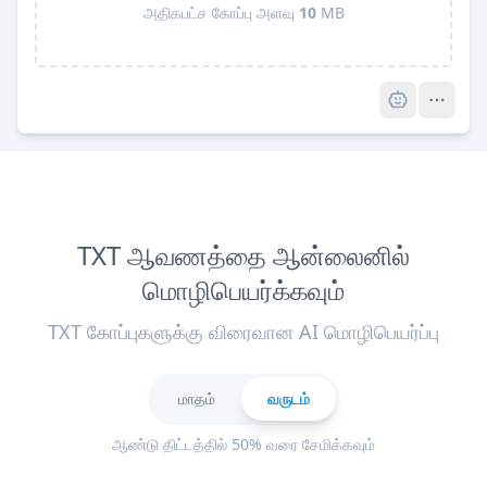
அதிகபட்ச கோப்பு அளவு
10
MB
Pro
TXT ஆவணத்தை ஆன்லைனில்
மொழிபெயர்க்கவும்
TXT கோப்புகளுக்கு விரைவான AI மொழிபெயர்ப்பு
மாதம்
வருடம்
ஆண்டு திட்டத்தில் 50% வரை சேமிக்கவும்