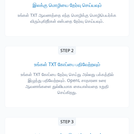
இலக்கு மொழியை தேர்வு செய்யவும்
உங்கள் TXT ஆவணத்தை எந்த மொழிக்கு மொழிபெயர்க்க
விரும்புகிறீர்கள் என்பதை தேர்வு செய்யவும்.
STEP 2
உங்கள் TXT கோப்பை பதிவேற்றவும்
உங்கள் TXT கோப்பை தேர்வு செய்து அல்லது பக்கத்தில்
இழுத்து பதிவேற்றவும். OpenL சாதாரண உரை
ஆவணங்களை துல்லியமாக கையாள்வதை உறுதி
செய்கிறது.
STEP 3