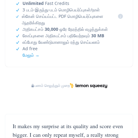
Unlimited
Fast Credits
3 படம்-இருந்து-படம் மொழிபெயர்ப்புகள்/நாள்
ஸ்கேன் செய்யப்பட்ட PDF மொழிபெயர்ப்புகளை
i
ஆதரிக்கிறது
அதிகபட்சம்
30,000
ஒரே நேரத்தில் எழுத்துக்கள்
கோப்புகளை அதிகபட்சம் பதிவேற்றவும்
30 MB
எப்போது வேண்டுமானாலும் ரத்து செய்யலாம்
Ad free
மேலும் →
பணம் செலுத்தும் முறை
It makes my surprise at its quality and score even
bigger. I can only repeat myself, a really strong