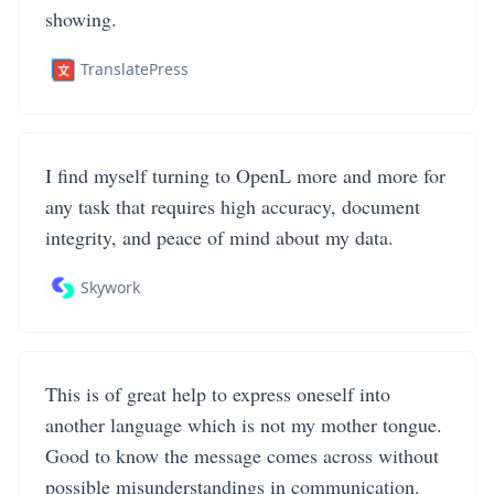
showing.
TranslatePress
I find myself turning to OpenL more and more for
any task that requires high accuracy, document
integrity, and peace of mind about my data.
Skywork
This is of great help to express oneself into
another language which is not my mother tongue.
Good to know the message comes across without
possible misunderstandings in communication.