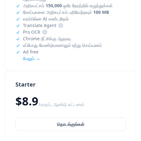
அதிகபட்சம்
150,000
ஒரே நேரத்தில் எழுத்துக்கள்
கோப்புகளை அதிகபட்சம் பதிவேற்றவும்
100 MB
வரம்பில்லா AI கண்டறிதல்
Translate Agent
i
Pro OCR
i
Chrome நீட்சிக்கு ஆதரவு
எப்போது வேண்டுமானாலும் ரத்து செய்யலாம்
Ad free
மேலும் →
Starter
$8.9
/மாதம், ஆண்டு கட்டணம்
தொடங்குங்கள்