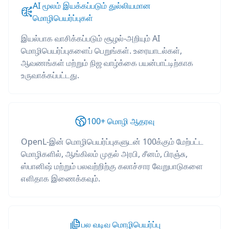
AI மூலம் இயக்கப்படும் துல்லியமான
மொழிபெயர்ப்புகள்
இயல்பாக வாசிக்கப்படும் சூழல்-அறியும் AI
மொழிபெயர்ப்புகளைப் பெறுங்கள். உரையாடல்கள்,
ஆவணங்கள் மற்றும் நிஜ வாழ்க்கை பயன்பாட்டிற்காக
உருவாக்கப்பட்டது.
100+ மொழி ஆதரவு
OpenL-இன் மொழிபெயர்ப்புகளுடன் 100க்கும் மேற்பட்ட
மொழிகளில், ஆங்கிலம் முதல் அரபி, சீனம், பிரஞ்சு,
ஸ்பானிஷ் மற்றும் பலவற்றிற்கு கலாச்சார வேறுபாடுகளை
எளிதாக இணைக்கவும்.
பல வடிவ மொழிபெயர்ப்பு