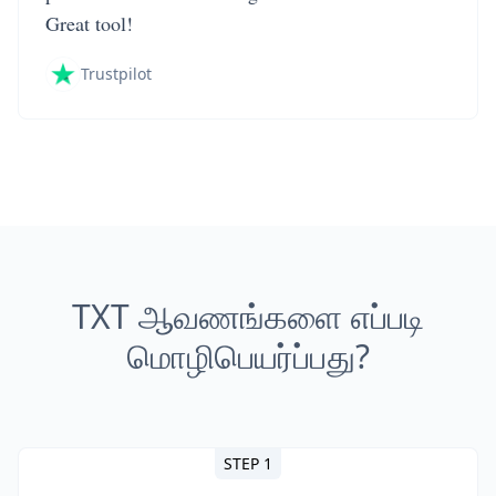
Great tool!
Trustpilot
TXT ஆவணங்களை எப்படி
மொழிபெயர்ப்பது?
STEP 1