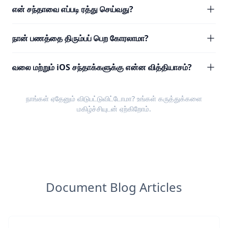
என் சந்தாவை எப்படி ரத்து செய்வது?
நான் பணத்தை திரும்பப் பெற கோரலாமா?
வலை மற்றும் iOS சந்தாக்களுக்கு என்ன வித்தியாசம்?
நாங்கள் ஏதேனும் விடுபட்டுவிட்டோமா? உங்கள்
கருத்துக்களை
மகிழ்ச்சியுடன் ஏற்கிறோம்.
Document Blog Articles