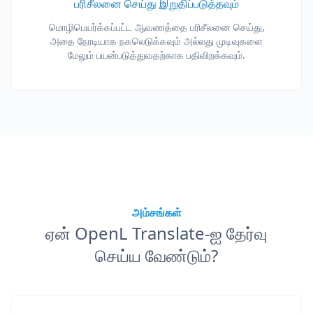
பரிசீலனை செய்து இறுதிப்படுத்தவும்
மொழிபெயர்க்கப்பட்ட ஆவணத்தை பரிசீலனை செய்து,
அதை நேரடியாக நகலெடுக்கவும் அல்லது முடிவுகளை
மேலும் பயன்படுத்துவதற்காக பதிவிறக்கவும்.
அம்சங்கள்
ஏன் OpenL Translate-ஐ தேர்வு
செய்ய வேண்டும்?