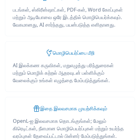
படங்கள், ஸ்கிரீன்ஷாட்கள், PDF-கள், Word கோப்புகள்
மற்றும் ஆடியோவை ஒரே இடத்தில் மொழிபெயர்க்கவும்.
வேகமானது, AI சார்ந்தது, பயன்படுத்த எளிதானது.
மொழிபெயர்ப்பை மீறி
AI இலக்கண கருவிகள், மறுஎழுத்து பரிந்துரைகள்
மற்றும் மொழிக் கற்றல் ஆதரவுடன் பள்ளிக்கும்
வேலைக்கும் உங்கள் எழுத்தை மேம்படுத்துங்கள்.
இதை இலவசமாக முயற்சிக்கவும்
OpenL-ஐ இலவசமாக தொடங்குங்கள்; மேலும்
கிரெடிட்கள், நீளமான மொழிபெயர்ப்புகள் மற்றும் உயர்ந்த
வரம்புகள் தேவைப்பட்டால் பின்னர் மேம்படுத்துங்கள்.