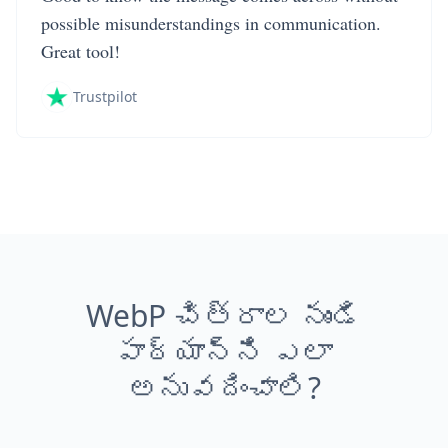
possible misunderstandings in communication.
Great tool!
Trustpilot
WebP చిత్రాల నుండి
పాఠ్యాన్ని ఎలా
అనువదించాలి?