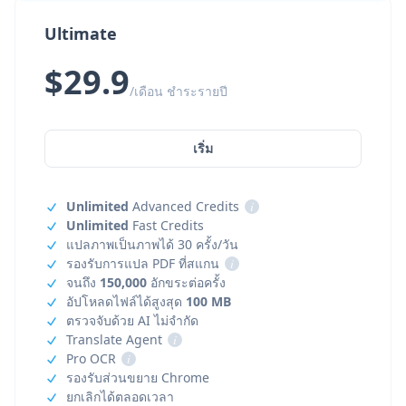
Ultimate
$29.9
/เดือน ชำระรายปี
เริ่ม
Unlimited
Advanced Credits
i
Unlimited
Fast Credits
แปลภาพเป็นภาพได้ 30 ครั้ง/วัน
รองรับการแปล PDF ที่สแกน
i
จนถึง
150,000
อักขระต่อครั้ง
อัปโหลดไฟล์ได้สูงสุด
100 MB
ตรวจจับด้วย AI ไม่จำกัด
Translate Agent
i
Pro OCR
i
รองรับส่วนขยาย Chrome
ยกเลิกได้ตลอดเวลา