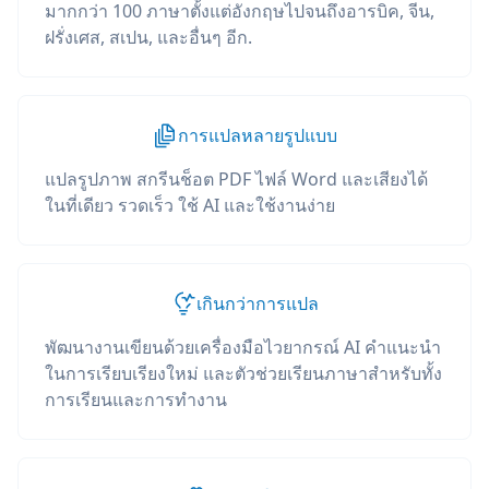
มากกว่า 100 ภาษาตั้งแต่อังกฤษไปจนถึงอารบิค, จีน,
ฝรั่งเศส, สเปน, และอื่นๆ อีก.
การแปลหลายรูปแบบ
แปลรูปภาพ สกรีนช็อต PDF ไฟล์ Word และเสียงได้
ในที่เดียว รวดเร็ว ใช้ AI และใช้งานง่าย
เกินกว่าการแปล
พัฒนางานเขียนด้วยเครื่องมือไวยากรณ์ AI คำแนะนำ
ในการเรียบเรียงใหม่ และตัวช่วยเรียนภาษาสำหรับทั้ง
การเรียนและการทำงาน