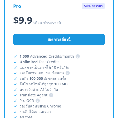
Pro
50% ลดราคา
$9.9
/เดือน ชำระรายปี
อัพเกรดเดี๋ยวนี้
1,000
Advanced Credits/month
i
Unlimited
Fast Credits
แปลภาพเป็นภาพได้ 10 ครั้ง/วัน
รองรับการแปล PDF ที่สแกน
i
จนถึง
100,000
อักขระต่อครั้ง
อัปโหลดไฟล์ได้สูงสุด
100 MB
ตรวจจับด้วย AI ไม่จำกัด
Translate Agent
i
Pro OCR
i
รองรับส่วนขยาย Chrome
ยกเลิกได้ตลอดเวลา
Ad free