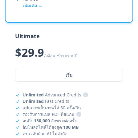
เพิ่มเติม →
Ultimate
$29.9
/เดือน ชำระรายปี
เริ่ม
Unlimited
Advanced Credits
i
Unlimited
Fast Credits
แปลภาพเป็นภาพได้ 30 ครั้ง/วัน
รองรับการแปล PDF ที่สแกน
i
จนถึง
150,000
อักขระต่อครั้ง
อัปโหลดไฟล์ได้สูงสุด
100 MB
ตรวจจับด้วย AI ไม่จำกัด