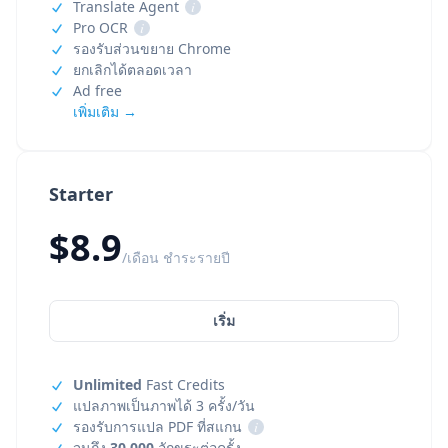
Translate Agent
i
Pro OCR
i
รองรับส่วนขยาย Chrome
ยกเลิกได้ตลอดเวลา
Ad free
เพิ่มเติม →
Starter
$8.9
/เดือน ชำระรายปี
เริ่ม
Unlimited
Fast Credits
แปลภาพเป็นภาพได้ 3 ครั้ง/วัน
รองรับการแปล PDF ที่สแกน
i
จนถึง
30,000
อักขระต่อครั้ง