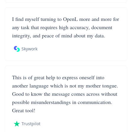
I find myself turning to OpenL more and more for
any task that requires high accuracy, document
integrity, and peace of mind about my data.
Skywork
This is of great help to express oneself into
another language which is not my mother tongue.
Good to know the message comes across without
possible misunderstandings in communication.
Great tool!
Trustpilot