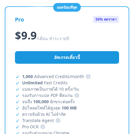
ยอดนิยมที่สุด
Pro
50% ลดราคา
$9.9
/เดือน ชำระรายปี
อัพเกรดเดี๋ยวนี้
1,000
Advanced Credits/month
i
Unlimited
Fast Credits
แปลภาพเป็นภาพได้ 10 ครั้ง/วัน
รองรับการแปล PDF ที่สแกน
i
จนถึง
100,000
อักขระต่อครั้ง
อัปโหลดไฟล์ได้สูงสุด
100 MB
ตรวจจับด้วย AI ไม่จำกัด
Translate Agent
i
Pro OCR
i
รองรับส่วนขยาย Chrome