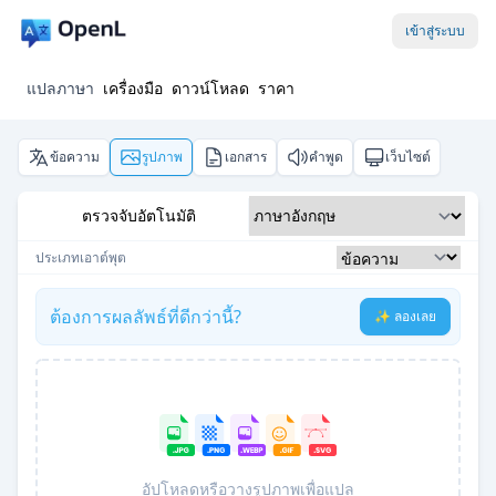
เข้าสู่ระบบ
แปลภาษา
เครื่องมือ
ดาวน์โหลด
ราคา
ข้อความ
รูปภาพ
เอกสาร
คำพูด
เว็บไซต์
ตรวจจับอัตโนมัติ
ประเภทเอาต์พุต
ต้องการผลลัพธ์ที่ดีกว่านี้?
✨ ลองเลย
อัปโหลดหรือวางรูปภาพเพื่อแปล