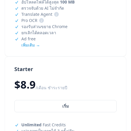
อัปโหลดไฟล์ได้สูงสุด
100 MB
ตรวจจับด้วย AI ไม่จำกัด
Translate Agent
i
Pro OCR
i
รองรับส่วนขยาย Chrome
ยกเลิกได้ตลอดเวลา
Ad free
เพิ่มเติม →
Starter
$8.9
/เดือน ชำระรายปี
เริ่ม
Unlimited
Fast Credits
แปลภาพเป็นภาพได้ 3 ครั้ง/วัน