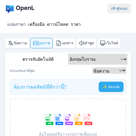
เข้าสู่ระบบ
แปลภาษา
เครื่องมือ
ดาวน์โหลด
ราคา
ข้อความ
รูปภาพ
เอกสาร
คำพูด
เว็บไซต์
ตรวจจับอัตโนมัติ
ประเภทเอาต์พุต
ต้องการผลลัพธ์ที่ดีกว่านี้?
✨ ลองเลย
อัปโหลดหรือวางรูปภาพเพื่อแปล