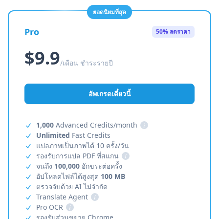
ยอดนิยมที่สุด
Pro
50% ลดราคา
$9.9
/เดือน ชำระรายปี
อัพเกรดเดี๋ยวนี้
1,000
Advanced Credits/month
i
Unlimited
Fast Credits
แปลภาพเป็นภาพได้ 10 ครั้ง/วัน
รองรับการแปล PDF ที่สแกน
i
จนถึง
100,000
อักขระต่อครั้ง
อัปโหลดไฟล์ได้สูงสุด
100 MB
ตรวจจับด้วย AI ไม่จำกัด
Translate Agent
i
Pro OCR
i
รองรับส่วนขยาย Chrome