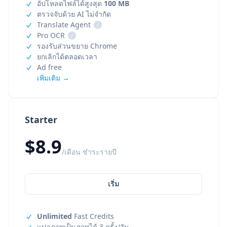
อัปโหลดไฟล์ได้สูงสุด
100 MB
ตรวจจับด้วย AI ไม่จำกัด
Translate Agent
i
Pro OCR
i
รองรับส่วนขยาย Chrome
ยกเลิกได้ตลอดเวลา
Ad free
เพิ่มเติม →
Starter
$8.9
/เดือน ชำระรายปี
เริ่ม
Unlimited
Fast Credits
แปลภาพเป็นภาพได้ 3 ครั้ง/วัน