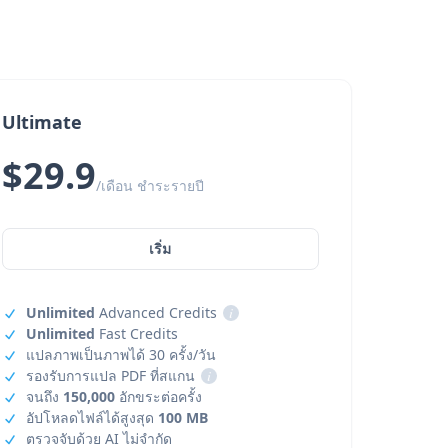
Ultimate
$29.9
/เดือน ชำระรายปี
เริ่ม
Unlimited
Advanced Credits
i
Unlimited
Fast Credits
แปลภาพเป็นภาพได้ 30 ครั้ง/วัน
รองรับการแปล PDF ที่สแกน
i
จนถึง
150,000
อักขระต่อครั้ง
อัปโหลดไฟล์ได้สูงสุด
100 MB
ตรวจจับด้วย AI ไม่จำกัด