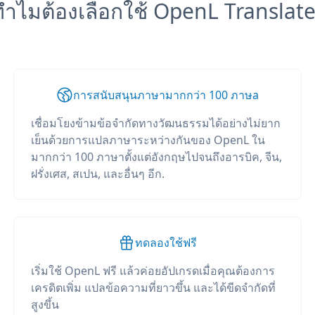
ทำไมต้องเลือกใช้ OpenL Translate
การสนับสนุนภาษามากกว่า 100 ภาษа
เชื่อมโยงข้ามข้อจำกัดทางวัฒนธรรมได้อย่างไม่ยาก
เย็นด้วยการแปลภาษาระหว่างกันของ OpenL ใน
มากกว่า 100 ภาษาตั้งแต่อังกฤษไปจนถึงอารบิค, จีน,
ฝรั่งเศส, สเปน, และอื่นๆ อีก.
ทดลองใช้ฟรี
เริ่มใช้ OpenL ฟรี แล้วค่อยอัปเกรดเมื่อคุณต้องการ
เครดิตเพิ่ม แปลข้อความที่ยาวขึ้น และได้ขีดจำกัดที่
สูงขึ้น