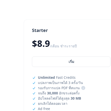
Starter
$8.9
/เดือน ชำระรายปี
เริ่ม
Unlimited
Fast Credits
แปลภาพเป็นภาพได้ 3 ครั้ง/วัน
รองรับการแปล PDF ที่สแกน
i
จนถึง
30,000
อักขระต่อครั้ง
อัปโหลดไฟล์ได้สูงสุด
30 MB
ยกเลิกได้ตลอดเวลา
Ad free