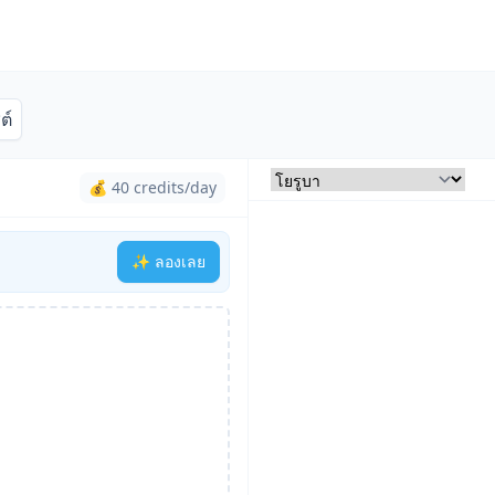
ต์
💰 40 credits/day
✨ ลองเลย