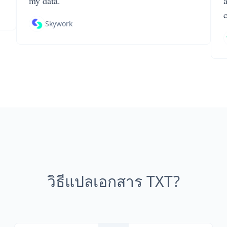
my data.
Skywork
วิธีแปลเอกสาร TXT?