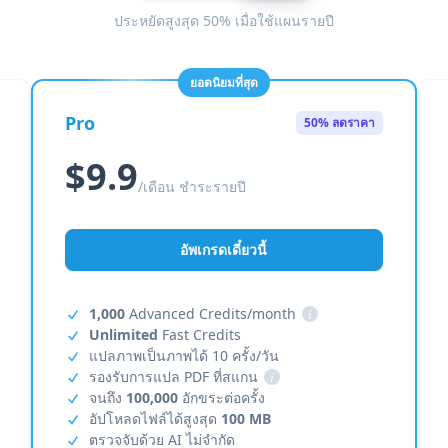
ประหยัดสูงสุด 50% เมื่อใช้แผนรายปี
ยอดนิยมที่สุด
Pro
50% ลดราคา
$9.9
/เดือน ชำระรายปี
อัพเกรดเดี๋ยวนี้
1,000
Advanced Credits/month
i
Unlimited
Fast Credits
แปลภาพเป็นภาพได้ 10 ครั้ง/วัน
รองรับการแปล PDF ที่สแกน
i
จนถึง
100,000
อักขระต่อครั้ง
อัปโหลดไฟล์ได้สูงสุด
100 MB
ตรวจจับด้วย AI ไม่จำกัด