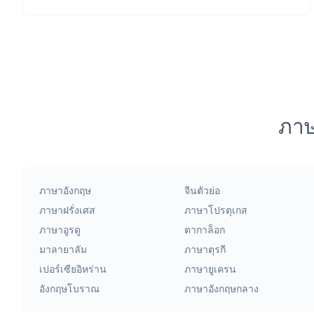
ภาษ
ภาษาอังกฤษ
จีนตัวย่อ
ภาษาฝรั่งเศส
ภาษาโปรตุเกส
ภาษาอูรดู
ตากาล็อก
มาลายาลัม
ภาษาตุรกี
เปอร์เซียอิหร่าน
ภาษายูเครน
อังกฤษโบราณ
ภาษาอังกฤษกลาง