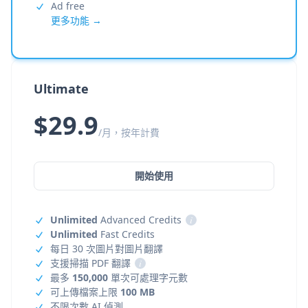
Ad free
更多功能 →
Ultimate
$29.9
/月，按年計費
開始使用
Unlimited
Advanced Credits
i
Unlimited
Fast Credits
每日 30 次圖片對圖片翻譯
支援掃描 PDF 翻譯
i
最多
150,000
單次可處理字元數
可上傳檔案上限
100 MB
不限次數 AI 偵測