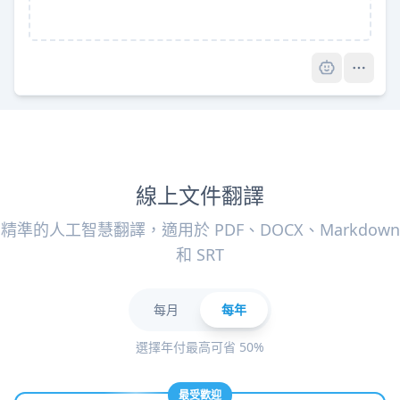
Pro
線上文件翻譯
精準的人工智慧翻譯，適用於 PDF、DOCX、Markdown
和 SRT
每月
每年
選擇年付最高可省 50%
最受歡迎