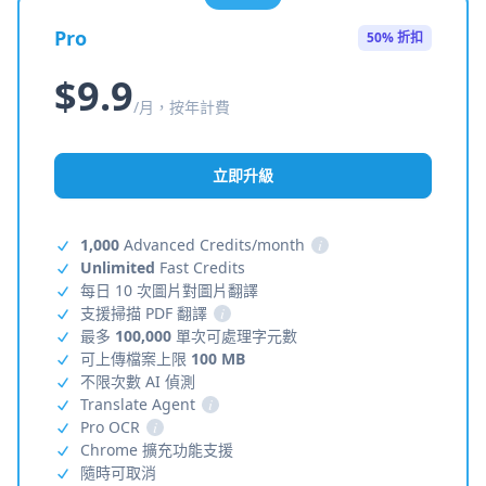
Pro
50% 折扣
$9.9
/月，按年計費
立即升級
1,000
Advanced Credits/month
i
Unlimited
Fast Credits
每日 10 次圖片對圖片翻譯
支援掃描 PDF 翻譯
i
最多
100,000
單次可處理字元數
可上傳檔案上限
100 MB
不限次數 AI 偵測
Translate Agent
i
Pro OCR
i
Chrome 擴充功能支援
隨時可取消