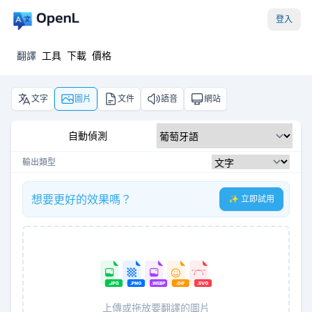
登入
翻譯
工具
下載
價格
文字
圖片
文件
語音
網站
自動偵測
輸出類型
想要更好的效果嗎？
✨ 立即試用
上傳或拖放要翻譯的圖片