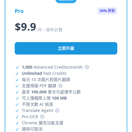
Pro
50% 折扣
$9.9
/月，按年計費
立即升級
1,000
Advanced Credits/month
i
Unlimited
Fast Credits
每日 10 次圖片對圖片翻譯
支援掃描 PDF 翻譯
i
最多
100,000
單次可處理字元數
可上傳檔案上限
100 MB
不限次數 AI 偵測
Translate Agent
i
Pro OCR
i
Chrome 擴充功能支援
隨時可取消