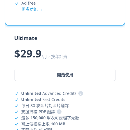
Ad free
更多功能 →
Ultimate
$29.9
/月，按年計費
開始使用
Unlimited
Advanced Credits
i
Unlimited
Fast Credits
每日 30 次圖片對圖片翻譯
支援掃描 PDF 翻譯
i
最多
150,000
單次可處理字元數
可上傳檔案上限
100 MB
不限次數 AI 偵測