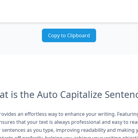
Copy to Clipboard
t is the Auto Capitalize Senten
vides an effortless way to enhance your writing. Featuring r
nsures that your text is always professional and easy to read.
r sentences as you type, improving readability and making 