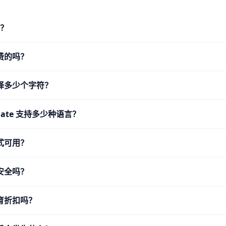
么？
费的吗？
译多少个字符？
nslate 支持多少种语言？
式可用？
安全吗？
育折扣吗？