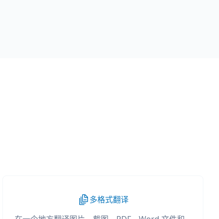
多格式翻译