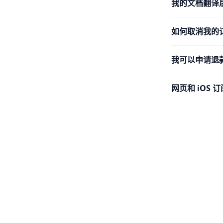
我的文档翻译
如何取消我的
我可以申请退
网页和 iOS