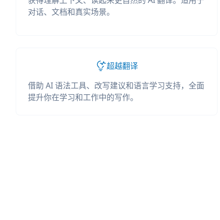
获得理解上下文、读起来更自然的 AI 翻译。适用于
对话、文档和真实场景。
超越翻译
借助 AI 语法工具、改写建议和语言学习支持，全面
提升你在学习和工作中的写作。