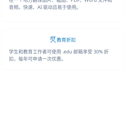
在一个地方翻译图片、截图、PDF、Word 文件和
音频。快速、AI 驱动且易于使用。
教育折扣
学生和教育工作者可使用 .edu 邮箱享受 30% 折
扣，每年可申请一次优惠。