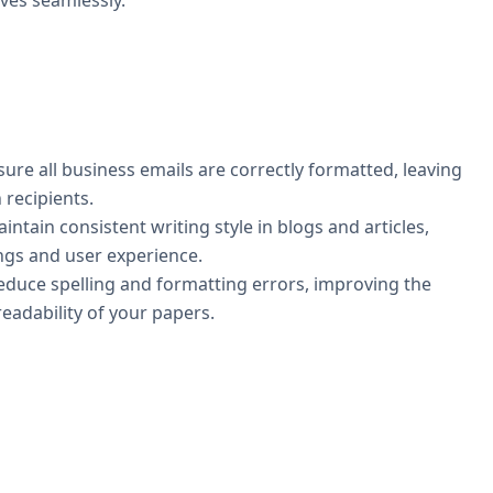
ives seamlessly.
ure all business emails are correctly formatted, leaving
recipients.
intain consistent writing style in blogs and articles,
gs and user experience.
duce spelling and formatting errors, improving the
eadability of your papers.