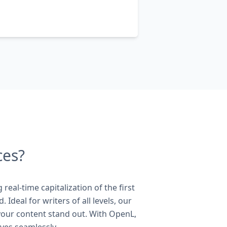
ces?
eal-time capitalization of the first
 Ideal for writers of all levels, our
your content stand out. With OpenL,