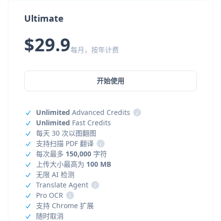
Ultimate
$29.9
每月，按年计费
开始使用
Unlimited
Advanced Credits
i
Unlimited
Fast Credits
每天 30 次以图翻图
支持扫描 PDF 翻译
i
每次最多
150,000
字符
上传大小最高为
100 MB
无限 AI 检测
Translate Agent
i
Pro OCR
i
支持 Chrome 扩展
随时取消