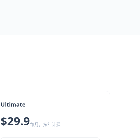
Ultimate
$29.9
每月，按年计费