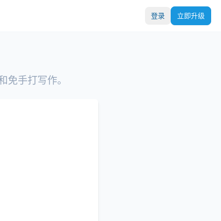
登录
立即升级
和免手打写作。