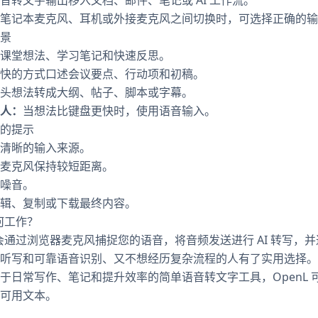
笔记本麦克风、耳机或外接麦克风之间切换时，可选择正确的输
景
课堂想法、学习笔记和快速反思。
快的方式口述会议要点、行动项和初稿。
头想法转成大纲、帖子、脚本或字幕。
人：
当想法比键盘更快时，使用语音输入。
的提示
清晰的输入来源。
麦克风保持较短距离。
噪音。
辑、复制或下载最终内容。
如何工作？
 会通过浏览器麦克风捕捉您的语音，将音频发送进行 AI 转写，
听写和可靠语音识别、又不想经历复杂流程的人有了实用选择。
于日常写作、笔记和提升效率的简单语音转文字工具，OpenL 
可用文本。