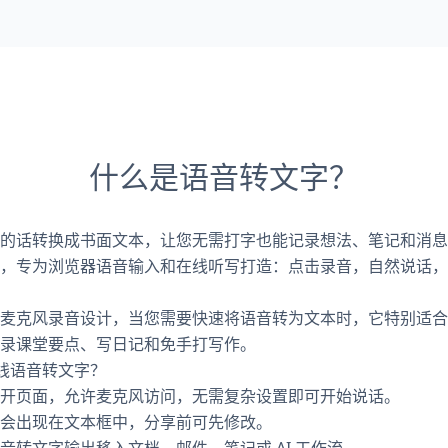
什么是语音转文字？
的话转换成书面文本，让您无需打字也能记录想法、笔记和消息。O
，专为浏览器语音输入和在线听写打造：点击录音，自然说话，
麦克风录音设计，当您需要快速将语音转为文本时，它特别适合
录课堂要点、写日记和免手打写作。
在线语音转文字？
开页面，允许麦克风访问，无需复杂设置即可开始说话。
会出现在文本框中，分享前可先修改。
音转文字输出移入文档、邮件、笔记或 AI 工作流。