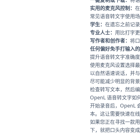
实用的麦克风控制：
在
常见语音转文字使用场
学生：
在遗忘之前记录
专业人士：
用比打字更
写作者和创作者：
将口
任何偏好免手打输入的
提升语音转文字准确度
使用麦克风设置选择最
以自然语速说话，并与
尽可能减少明显的背景
检查转写文本，然后编
OpenL 语音转文字
开始录音后，OpenL
本。这让需要快速在线
如果您正在寻找一款用
下，就把口头内容变成