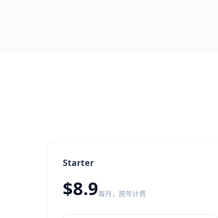
Starter
$8.9
每月，按年计费