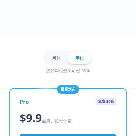
月付
年付
选择年付最高可省 50%
最受欢迎
Pro
立省 50%
$9.9
每月，按年计费