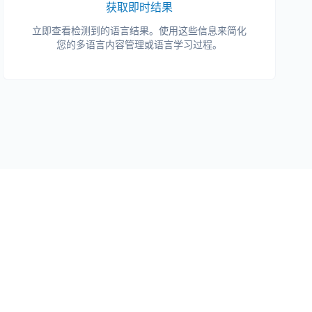
获取即时结果
立即查看检测到的语言结果。使用这些信息来简化
您的多语言内容管理或语言学习过程。