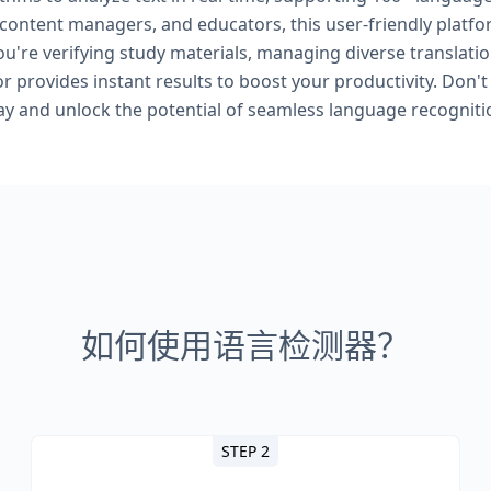
 content managers, and educators, this user-friendly platf
're verifying study materials, managing diverse translation
 provides instant results to boost your productivity. Don't 
day and unlock the potential of seamless language recognitio
如何使用语言检测器？
STEP 2