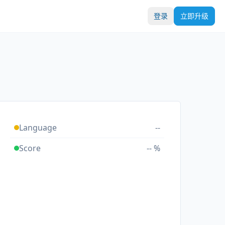
登录
立即升级
Language
--
Score
-- %