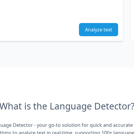
Analyze text
What is the Language Detector
age Detector - your go-to solution for quick and accurate 
thms to analyze text in real-time, supporting 100+ languag