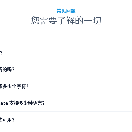
常见问题
您需要了解的一切
么？
费的吗？
译多少个字符？
nslate 支持多少种语言？
式可用？