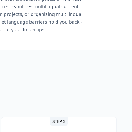
orm streamlines multilingual content
 projects, or organizing multilingual
let language barriers hold you back -
n at your fingertips!
STEP 3