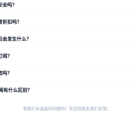
安全吗？
育折扣吗？
后会发生什么？
订阅？
款吗？
 订阅有什么区别？
有我们未涵盖的问题吗？欢迎您
联系我们反馈
。