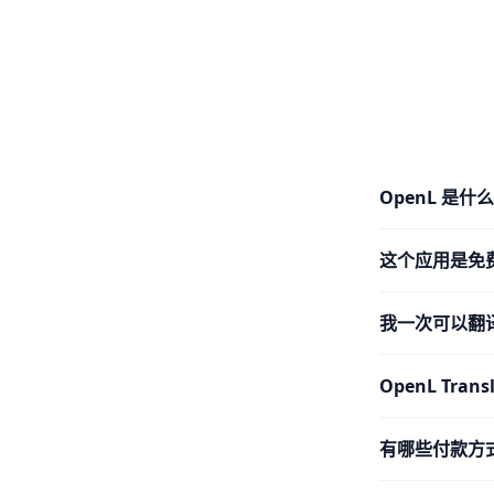
OpenL 是什
这个应用是免
我一次可以翻
OpenL Tra
有哪些付款方