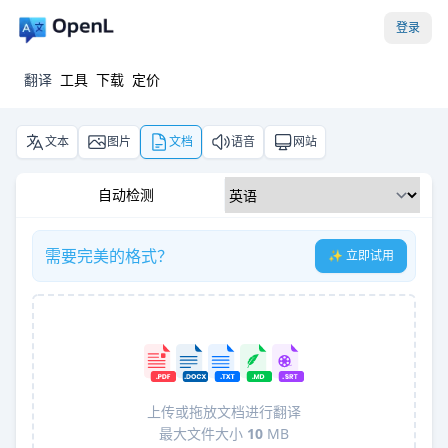
登录
翻译
工具
下载
定价
文本
图片
文档
语音
网站
自动检测
需要完美的格式？
✨ 立即试用
上传或拖放文档进行翻译
最大文件大小
10
MB