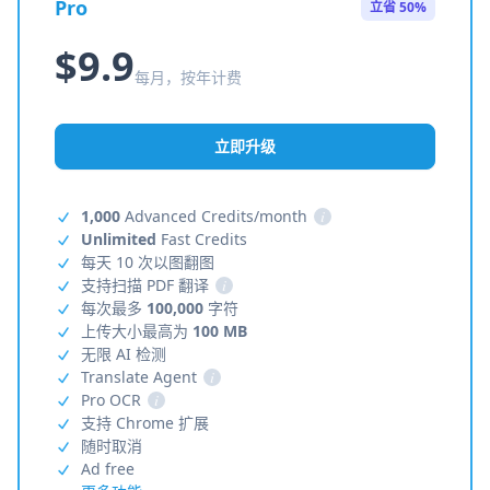
Pro
立省 50%
$9.9
每月，按年计费
立即升级
1,000
Advanced Credits/month
i
Unlimited
Fast Credits
每天 10 次以图翻图
支持扫描 PDF 翻译
i
每次最多
100,000
字符
上传大小最高为
100 MB
无限 AI 检测
Translate Agent
i
Pro OCR
i
支持 Chrome 扩展
随时取消
Ad free