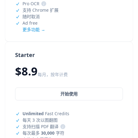
Pro OCR
i
支持 Chrome 扩展
随时取消
Ad free
更多功能 →
Starter
$8.9
每月，按年计费
开始使用
Unlimited
Fast Credits
每天 3 次以图翻图
支持扫描 PDF 翻译
i
每次最多
30,000
字符