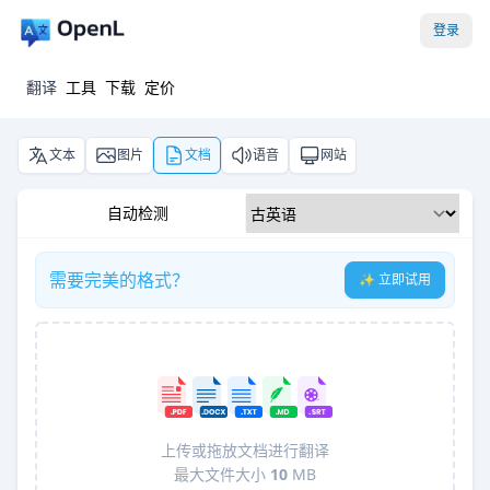
登录
翻译
工具
下载
定价
文本
图片
文档
语音
网站
自动检测
需要完美的格式？
✨ 立即试用
上传或拖放文档进行翻译
最大文件大小
10
MB