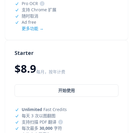
Pro OCR
i
支持 Chrome 扩展
随时取消
Ad free
更多功能 →
Starter
$8.9
每月，按年计费
开始使用
Unlimited
Fast Credits
每天 3 次以图翻图
支持扫描 PDF 翻译
i
每次最多
30,000
字符