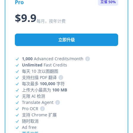
Pro
立省 50%
$9.9
每月，按年计费
立即升级
1,000
Advanced Credits/month
i
Unlimited
Fast Credits
每天 10 次以图翻图
支持扫描 PDF 翻译
i
每次最多
100,000
字符
上传大小最高为
100 MB
无限 AI 检测
Translate Agent
i
Pro OCR
i
支持 Chrome 扩展
随时取消
Ad free