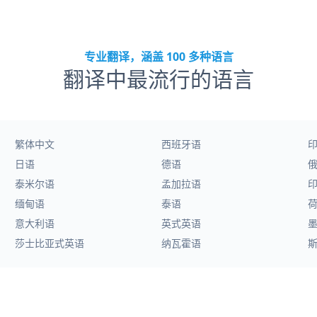
专业翻译，涵盖 100 多种语言
翻译中最流行的语言
繁体中文
西班牙语
日语
德语
泰米尔语
孟加拉语
缅甸语
泰语
意大利语
英式英语
莎士比亚式英语
纳瓦霍语