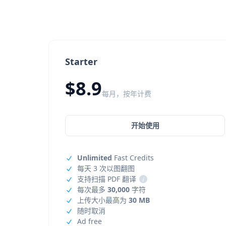
Starter
$8.9
每月，按年计费
开始使用
Unlimited
Fast Credits
每天 3 次以图翻图
支持扫描 PDF 翻译
i
每次最多
30,000
字符
上传大小最高为
30 MB
随时取消
Ad free