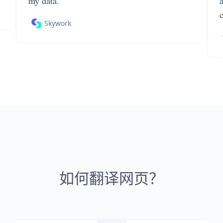
my data.
Skywork
如何翻译网页？