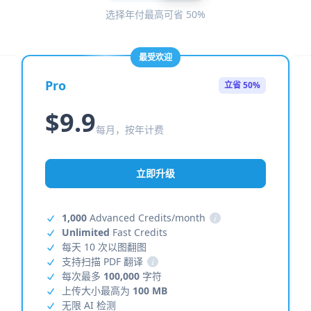
选择年付最高可省 50%
最受欢迎
Pro
立省 50%
$9.9
每月，按年计费
立即升级
1,000
Advanced Credits/month
i
Unlimited
Fast Credits
每天 10 次以图翻图
支持扫描 PDF 翻译
i
每次最多
100,000
字符
上传大小最高为
100 MB
无限 AI 检测