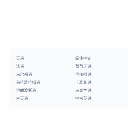
英语
简体中文
法语
葡萄牙语
乌尔都语
他加禄语
马拉雅拉姆语
土耳其语
伊朗波斯语
乌克兰语
古英语
中古英语