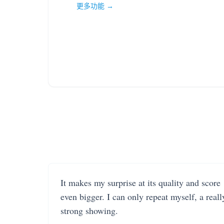
更多功能 →
It makes my surprise at its quality and score
even bigger. I can only repeat myself, a reall
strong showing.