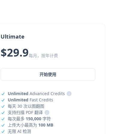
Ultimate
$29.9
每月，按年计费
开始使用
Unlimited
Advanced Credits
i
Unlimited
Fast Credits
每天 30 次以图翻图
支持扫描 PDF 翻译
i
每次最多
150,000
字符
上传大小最高为
100 MB
无限 AI 检测