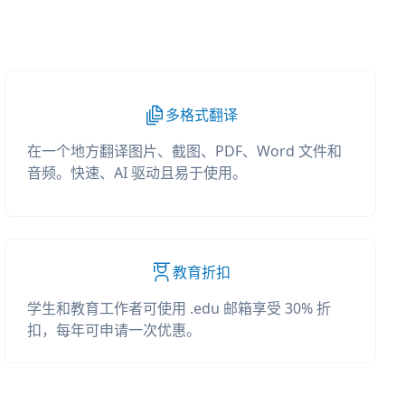
多格式翻译
在一个地方翻译图片、截图、PDF、Word 文件和
音频。快速、AI 驱动且易于使用。
教育折扣
学生和教育工作者可使用 .edu 邮箱享受 30% 折
扣，每年可申请一次优惠。