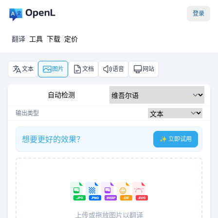
登录
翻译
工具
下载
定价
文本
图片
文档
语音
网站
自动检测
输出类型
想要更好的效果？
✨ 立即试用
上传或拖放图片以翻译