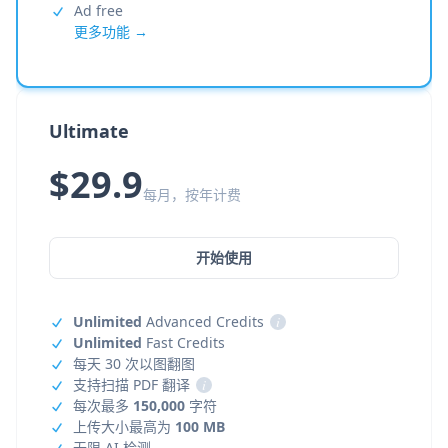
Ad free
更多功能 →
Ultimate
$29.9
每月，按年计费
开始使用
Unlimited
Advanced Credits
i
Unlimited
Fast Credits
每天 30 次以图翻图
支持扫描 PDF 翻译
i
每次最多
150,000
字符
上传大小最高为
100 MB
无限 AI 检测