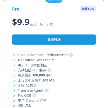
Pro
立省 50%
$9.9
每月，按年计费
立即升级
1,000
Advanced Credits/month
i
Unlimited
Fast Credits
每天 10 次以图翻图
支持扫描 PDF 翻译
i
每次最多
100,000
字符
上传大小最高为
100 MB
无限 AI 检测
Translate Agent
i
Pro OCR
i
支持 Chrome 扩展
随时取消