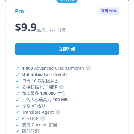
Pro
立省 50%
$9.9
每月，按年计费
立即升级
1,000
Advanced Credits/month
i
Unlimited
Fast Credits
每天 10 次以图翻图
支持扫描 PDF 翻译
i
每次最多
100,000
字符
上传大小最高为
100 MB
无限 AI 检测
Translate Agent
i
Pro OCR
i
支持 Chrome 扩展
随时取消