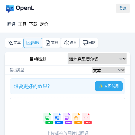
登录
翻译
工具
下载
定价
文本
图片
文档
语音
网站
自动检测
输出类型
想要更好的效果？
✨ 立即试用
上传或拖放图片以翻译