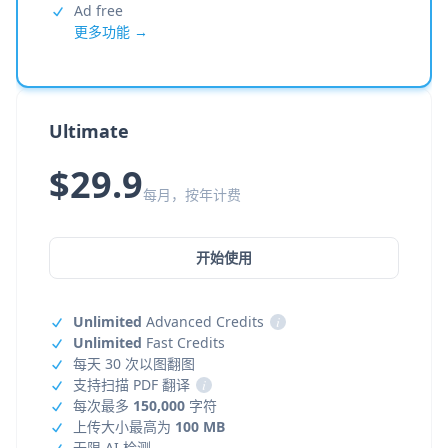
Ad free
更多功能 →
Ultimate
$29.9
每月，按年计费
开始使用
Unlimited
Advanced Credits
i
Unlimited
Fast Credits
每天 30 次以图翻图
支持扫描 PDF 翻译
i
每次最多
150,000
字符
上传大小最高为
100 MB
无限 AI 检测