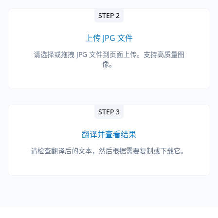
STEP 2
上传 JPG 文件
请选择或拖拽 JPG 文件到页面上传。支持高质量图
像。
STEP 3
翻译并查看结果
请检查翻译后的文本，然后根据需要复制或下载它。