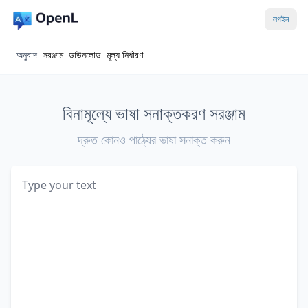
লগইন
অনুবাদ
সরঞ্জাম
ডাউনলোড
মূল্য নির্ধারণ
বিনামূল্যে ভাষা সনাক্তকরণ সরঞ্জাম
দ্রুত কোনও পাঠ্যের ভাষা সনাক্ত করুন