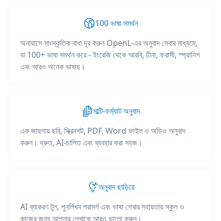
100 ভাষা সমর্থন
অনায়াসে সাংস্কৃতিক বাধা দূর করুন OpenL-এর অনুবাদ সেবার মাধ্যমে,
যা 100+ ভাষা সমর্থন করে - ইংরেজি থেকে আরবি, চীনা, ফরাসী, স্প্যানিশ
এবং আরও অনেক ভাষায়।
মাল্টি-ফর্ম্যাট অনুবাদ
এক জায়গায় ছবি, স্ক্রিনশট, PDF, Word ফাইল ও অডিও অনুবাদ
করুন। দ্রুত, AI-চালিত এবং ব্যবহার করা সহজ।
অনুবাদ ছাড়িয়ে
AI ব্যাকরণ টুল, পুনর্লিখন পরামর্শ এবং ভাষা শেখার সহায়তায় স্কুল ও
কাজের জন্য আপনার লেখাকে আরও ভালো করুন।