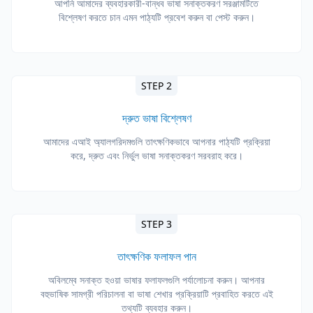
আপনি আমাদের ব্যবহারকারী-বান্ধব ভাষা সনাক্তকরণ সরঞ্জামটিতে
বিশ্লেষণ করতে চান এমন পাঠ্যটি প্রবেশ করুন বা পেস্ট করুন।
STEP 2
দ্রুত ভাষা বিশ্লেষণ
আমাদের এআই অ্যালগরিদমগুলি তাৎক্ষণিকভাবে আপনার পাঠ্যটি প্রক্রিয়া
করে, দ্রুত এবং নির্ভুল ভাষা সনাক্তকরণ সরবরাহ করে।
STEP 3
তাৎক্ষণিক ফলাফল পান
অবিলম্বে সনাক্ত হওয়া ভাষার ফলাফলগুলি পর্যালোচনা করুন। আপনার
বহুভাষিক সামগ্রী পরিচালনা বা ভাষা শেখার প্রক্রিয়াটি প্রবাহিত করতে এই
তথ্যটি ব্যবহার করুন।