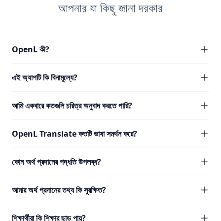
আপনার যা কিছু জানা দরকার
OpenL কী?
এই অ্যাপটি কি বিনামূল্যে?
আমি একবারে কতগুলি চরিত্র অনুবাদ করতে পারি?
OpenL Translate কতটি ভাষা সমর্থন করে?
কোন অর্থ প্রদানের পদ্ধতি উপলব্ধ?
আমার অর্থ প্রদানের তথ্য কি সুরক্ষিত?
শিক্ষার্থীরা কি শিক্ষার ছাড় পায়?