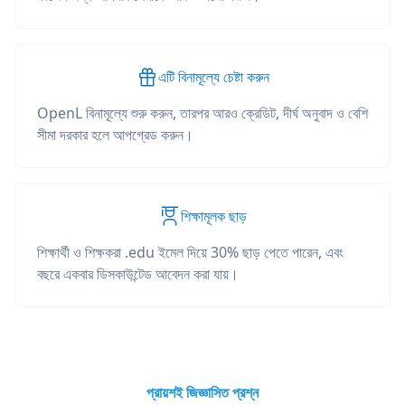
এটি বিনামূল্যে চেষ্টা করুন
OpenL বিনামূল্যে শুরু করুন, তারপর আরও ক্রেডিট, দীর্ঘ অনুবাদ ও বেশি
সীমা দরকার হলে আপগ্রেড করুন।
শিক্ষামূলক ছাড়
শিক্ষার্থী ও শিক্ষকরা .edu ইমেল দিয়ে 30% ছাড় পেতে পারেন, এবং
বছরে একবার ডিসকাউন্টেড আবেদন করা যায়।
প্রায়শই জিজ্ঞাসিত প্রশ্ন