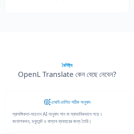
বৈশিষ্ট্য
OpenL Translate কেন বেছে নেবেন?
এআই-চালিত সঠিক অনুবাদ
প্রাসঙ্গিকতা-সচেতন AI অনুবাদ পান যা স্বাভাবিকভাবে পড়ে।
কথোপকথন, ডকুমেন্ট ও বাস্তব ব্যবহারের জন্য তৈরি।