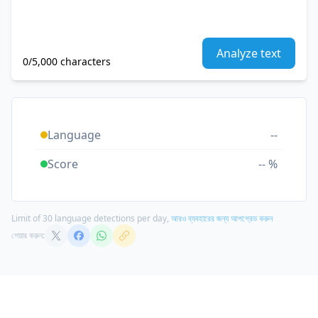
Analyze text
0/5,000 characters
Language
--
Score
-- %
Limit of 30 language detections per day,
আরও ব্যবহারের জন্য আপগ্রেড করুন
শেয়ার করুন: