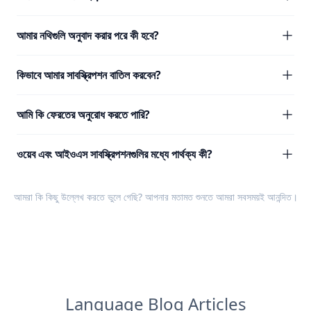
আমার নথিগুলি অনুবাদ করার পরে কী হবে?
কিভাবে আমার সাবস্ক্রিপশন বাতিল করবেন?
আমি কি ফেরতের অনুরোধ করতে পারি?
ওয়েব এবং আইওএস সাবস্ক্রিপশনগুলির মধ্যে পার্থক্য কী?
আমরা কি কিছু উল্লেখ করতে ভুলে গেছি? আপনার
মতামত
শুনতে আমরা সবসময়ই আনন্দিত।
Language Blog Articles