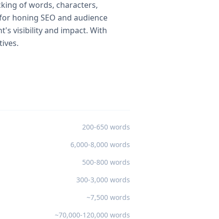
cking of words, characters,
t for honing SEO and audience
s visibility and impact. With
ives.
200-650 words
6,000-8,000 words
500-800 words
300-3,000 words
~7,500 words
~70,000-120,000 words