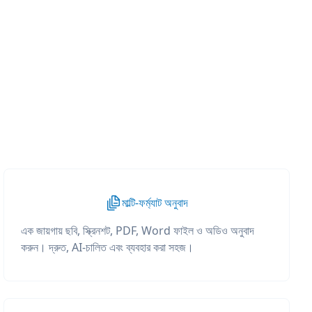
মাল্টি-ফর্ম্যাট অনুবাদ
এক জায়গায় ছবি, স্ক্রিনশট, PDF, Word ফাইল ও অডিও অনুবাদ
করুন। দ্রুত, AI-চালিত এবং ব্যবহার করা সহজ।