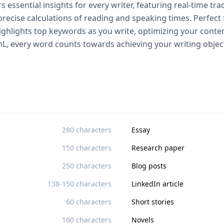
essential insights for every writer, featuring real-time tra
recise calculations of reading and speaking times. Perfec
hlights top keywords as you write, optimizing your content'
L, every word counts towards achieving your writing object
280 characters
Essay
150 characters
Research paper
250 characters
Blog posts
138-150 characters
LinkedIn article
60 characters
Short stories
160 characters
Novels