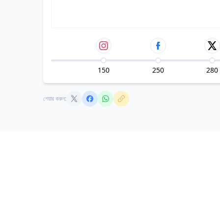
150
250
280
শেয়ার করুন: