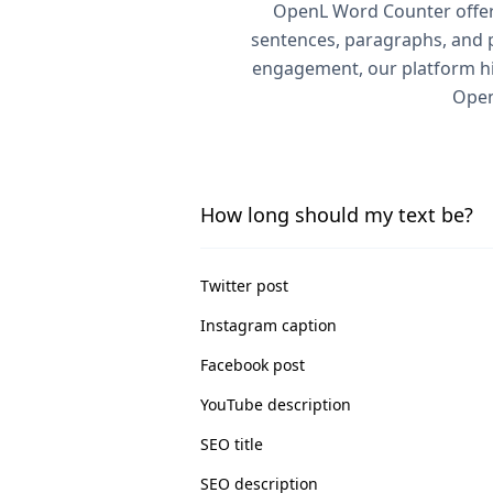
OpenL Word Counter offers 
sentences, paragraphs, and p
engagement, our platform hig
Open
How long should my text be?
Twitter post
Instagram caption
Facebook post
YouTube description
SEO title
SEO description