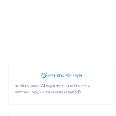
এআই-চালিত সঠিক অনুবাদ
প্রাসঙ্গিকতা-সচেতন AI অনুবাদ পান যা স্বাভাবিকভাবে পড়ে।
কথোপকথন, ডকুমেন্ট ও বাস্তব ব্যবহারের জন্য তৈরি।