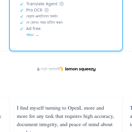
Translate Agent
i
Pro OCR
i
ক্রোম এক্সটেনশন সমর্থন
যে কোনও সময় বাতিল করুন
Ad free
আরও →
পেমেন্ট প্রদানকারী
I find myself turning to OpenL more and
T
y
more for any task that requires high accuracy,
document integrity, and peace of mind about