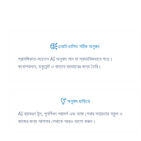
এআই-চালিত সঠিক অনুবাদ
প্রাসঙ্গিকতা-সচেতন AI অনুবাদ পান যা স্বাভাবিকভাবে পড়ে।
কথোপকথন, ডকুমেন্ট ও বাস্তব ব্যবহারের জন্য তৈরি।
অনুবাদ ছাড়িয়ে
AI ব্যাকরণ টুল, পুনর্লিখন পরামর্শ এবং ভাষা শেখার সহায়তায় স্কুল ও
কাজের জন্য আপনার লেখাকে আরও ভালো করুন।