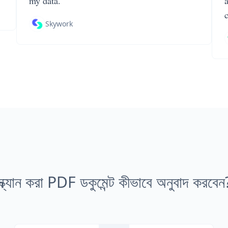
my data.
Skywork
স্ক্যান করা PDF ডকুমেন্ট কীভাবে অনুবাদ করবেন