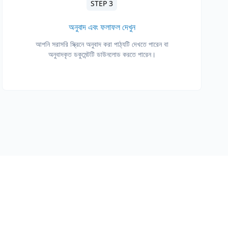
STEP 3
অনুবাদ এবং ফলাফল দেখুন
আপনি সরাসরি স্ক্রিনে অনুবাদ করা পাঠ্যটি দেখতে পারেন বা
অনুবাদকৃত ডকুমেন্টটি ডাউনলোড করতে পারেন।