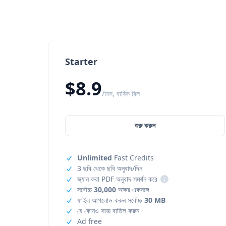
Starter
$8.9
/মাস, বার্ষিক বিল
শুরু করুন
Unlimited
Fast Credits
3 ছবি থেকে ছবি অনুবাদ/দিন
স্ক্যান করা PDF অনুবাদ সমর্থন করে
i
সর্বোচ্চ
30,000
অক্ষর একসঙ্গে
ফাইল আপলোড করুন সর্বোচ্চ
30 MB
যে কোনও সময় বাতিল করুন
Ad free