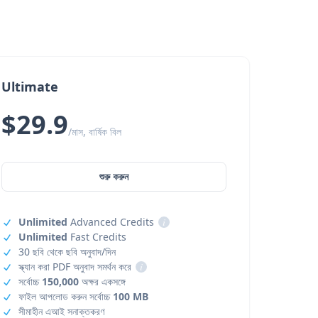
Ultimate
$29.9
/মাস, বার্ষিক বিল
শুরু করুন
Unlimited
Advanced Credits
i
Unlimited
Fast Credits
30 ছবি থেকে ছবি অনুবাদ/দিন
স্ক্যান করা PDF অনুবাদ সমর্থন করে
i
সর্বোচ্চ
150,000
অক্ষর একসঙ্গে
ফাইল আপলোড করুন সর্বোচ্চ
100 MB
সীমাহীন এআই সনাক্তকরণ