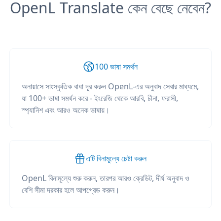
OpenL Translate কেন বেছে নেবেন?
100 ভাষা সমর্থন
অনায়াসে সাংস্কৃতিক বাধা দূর করুন OpenL-এর অনুবাদ সেবার মাধ্যমে,
যা 100+ ভাষা সমর্থন করে - ইংরেজি থেকে আরবি, চীনা, ফরাসী,
স্প্যানিশ এবং আরও অনেক ভাষায়।
এটি বিনামূল্যে চেষ্টা করুন
OpenL বিনামূল্যে শুরু করুন, তারপর আরও ক্রেডিট, দীর্ঘ অনুবাদ ও
বেশি সীমা দরকার হলে আপগ্রেড করুন।