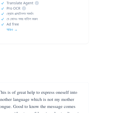
Translate Agent
i
Pro OCR
i
ক্রোম এক্সটেনশন সমর্থন
যে কোনও সময় বাতিল করুন
Ad free
আরও →
his is of great help to express oneself into
another language which is not my mother
tongue. Good to know the message comes