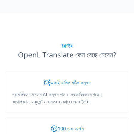
বৈশিষ্ট্য
OpenL Translate কেন বেছে নেবেন?
এআই-চালিত সঠিক অনুবাদ
প্রাসঙ্গিকতা-সচেতন AI অনুবাদ পান যা স্বাভাবিকভাবে পড়ে।
কথোপকথন, ডকুমেন্ট ও বাস্তব ব্যবহারের জন্য তৈরি।
100 ভাষা সমর্থন