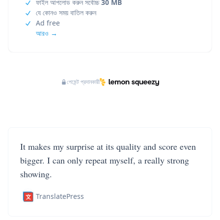
ফাইল আপলোড করুন সর্বোচ্চ
30 MB
যে কোনও সময় বাতিল করুন
Ad free
আরও →
পেমেন্ট প্রদানকারী
It makes my surprise at its quality and score even
bigger. I can only repeat myself, a really strong
showing.
TranslatePress