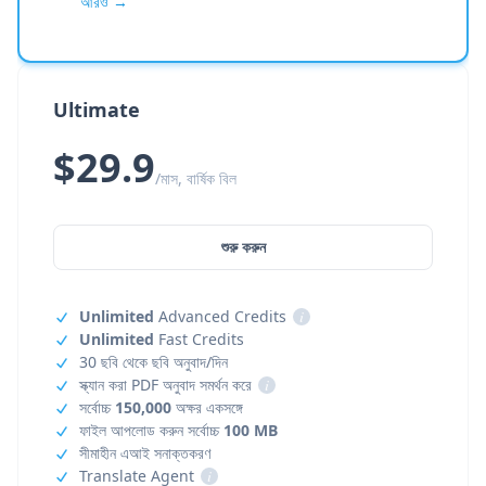
আরও →
Ultimate
$29.9
/মাস, বার্ষিক বিল
শুরু করুন
Unlimited
Advanced Credits
i
Unlimited
Fast Credits
30 ছবি থেকে ছবি অনুবাদ/দিন
স্ক্যান করা PDF অনুবাদ সমর্থন করে
i
সর্বোচ্চ
150,000
অক্ষর একসঙ্গে
ফাইল আপলোড করুন সর্বোচ্চ
100 MB
সীমাহীন এআই সনাক্তকরণ
Translate Agent
i