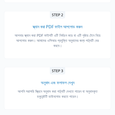
STEP 2
স্ক্যান করা PDF ফাইল আপলোড করুন
আপনার স্ক্যান করা PDF ফাইলটি এটি নির্বাচন করে বা এটি পৃষ্ঠায় টেনে নিয়ে
আপলোড করুন। আমাদের ওসিআর প্রযুক্তি অনুবাদের জন্য পাঠ্যটি বের
করবে।
STEP 3
অনুবাদ এবং ফলাফল দেখুন
আপনি সরাসরি স্ক্রিনে অনুবাদ করা পাঠ্যটি দেখতে পারেন বা অনুবাদকৃত
ডকুমেন্টটি ডাউনলোড করতে পারেন।