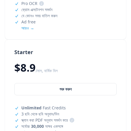
Pro OCR
i
ক্রোম এক্সটেনশন সমর্থন
যে কোনও সময় বাতিল করুন
Ad free
আরও →
Starter
$8.9
/মাস, বার্ষিক বিল
শুরু করুন
Unlimited
Fast Credits
3 ছবি থেকে ছবি অনুবাদ/দিন
স্ক্যান করা PDF অনুবাদ সমর্থন করে
i
সর্বোচ্চ
30,000
অক্ষর একসঙ্গে