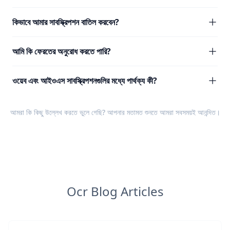
কিভাবে আমার সাবস্ক্রিপশন বাতিল করবেন?
আমি কি ফেরতের অনুরোধ করতে পারি?
ওয়েব এবং আইওএস সাবস্ক্রিপশনগুলির মধ্যে পার্থক্য কী?
আমরা কি কিছু উল্লেখ করতে ভুলে গেছি? আপনার
মতামত
শুনতে আমরা সবসময়ই আনন্দিত।
Ocr Blog Articles