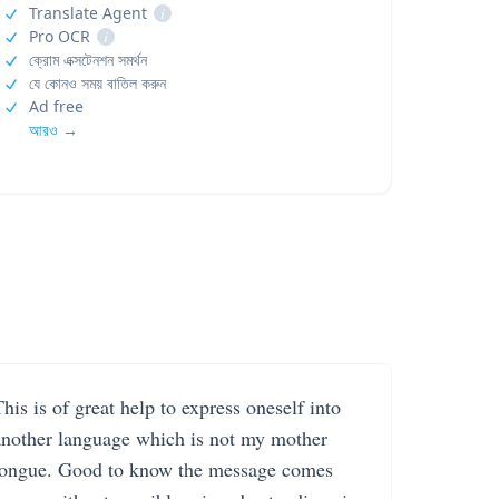
Translate Agent
i
Pro OCR
i
ক্রোম এক্সটেনশন সমর্থন
যে কোনও সময় বাতিল করুন
Ad free
আরও →
his is of great help to express oneself into
another language which is not my mother
tongue. Good to know the message comes