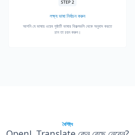
STEP 2
লক্ষ্য ভাষা নির্বাচন করুন
আপনি যে ভাষায় ওয়েব পৃষ্ঠাটি ভাষার বিকল্পগুলি থেকে অনুবাদ করতে
চান তা চয়ন করুন।
বৈশিষ্ট্য
OpenL Translate কেন বেছে নেবেন?