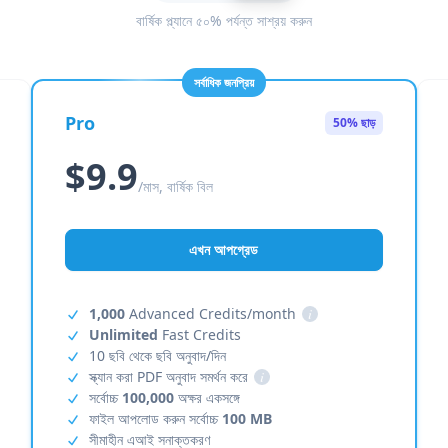
বার্ষিক প্ল্যানে ৫০% পর্যন্ত সাশ্রয় করুন
সর্বাধিক জনপ্রিয়
Pro
50% ছাড়
$9.9
/মাস, বার্ষিক বিল
এখন আপগ্রেড
1,000
Advanced Credits/month
i
Unlimited
Fast Credits
10 ছবি থেকে ছবি অনুবাদ/দিন
স্ক্যান করা PDF অনুবাদ সমর্থন করে
i
সর্বোচ্চ
100,000
অক্ষর একসঙ্গে
ফাইল আপলোড করুন সর্বোচ্চ
100 MB
সীমাহীন এআই সনাক্তকরণ