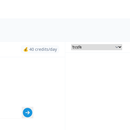
💰 40 credits/day