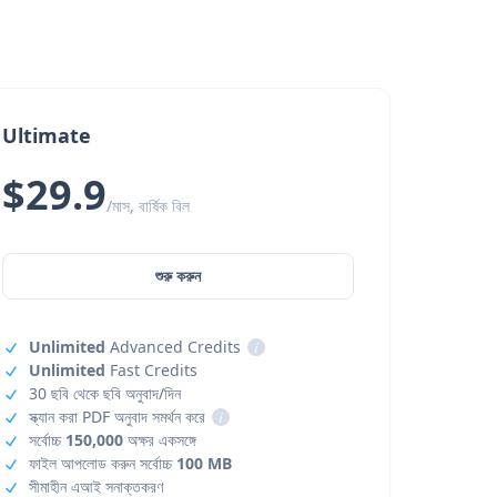
Ultimate
$29.9
/মাস, বার্ষিক বিল
শুরু করুন
Unlimited
Advanced Credits
i
Unlimited
Fast Credits
30 ছবি থেকে ছবি অনুবাদ/দিন
স্ক্যান করা PDF অনুবাদ সমর্থন করে
i
সর্বোচ্চ
150,000
অক্ষর একসঙ্গে
ফাইল আপলোড করুন সর্বোচ্চ
100 MB
সীমাহীন এআই সনাক্তকরণ