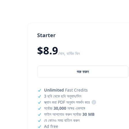
Starter
$8.9
/মাস, বার্ষিক বিল
শুরু করুন
Unlimited
Fast Credits
3 ছবি থেকে ছবি অনুবাদ/দিন
স্ক্যান করা PDF অনুবাদ সমর্থন করে
i
সর্বোচ্চ
30,000
অক্ষর একসঙ্গে
ফাইল আপলোড করুন সর্বোচ্চ
30 MB
যে কোনও সময় বাতিল করুন
Ad free