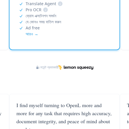
Translate Agent
i
Pro OCR
i
ক্রোম এক্সটেনশন সমর্থন
যে কোনও সময় বাতিল করুন
Ad free
আরও →
পেমেন্ট প্রদানকারী
I find myself turning to OpenL more and
T
y
more for any task that requires high accuracy,
document integrity, and peace of mind about