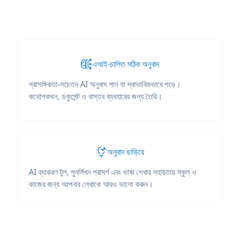
এআই-চালিত সঠিক অনুবাদ
প্রাসঙ্গিকতা-সচেতন AI অনুবাদ পান যা স্বাভাবিকভাবে পড়ে।
কথোপকথন, ডকুমেন্ট ও বাস্তব ব্যবহারের জন্য তৈরি।
অনুবাদ ছাড়িয়ে
AI ব্যাকরণ টুল, পুনর্লিখন পরামর্শ এবং ভাষা শেখার সহায়তায় স্কুল ও
কাজের জন্য আপনার লেখাকে আরও ভালো করুন।