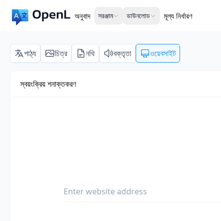
অনুবাদ
সরঞ্জাম
ডাউনলোড
মূল্য নির্ধারণ
পাঠ্য
চিত্র
নথি
বক্তৃতা
ওয়েবসাইট
স্বয়ংক্রিয় শনাক্তকরণ