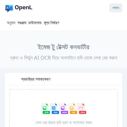
লগইন
অনুবাদ
সরঞ্জাম
ডাউনলোড
মূল্য নির্ধারণ
ইমেজ টু টেক্সট কনভার্টার
দ্রুত ও নির্ভুল AI OCR দিয়ে অনলাইনে ছবি থেকে লেখা বের করুন
স্বয়ংক্রিয় শনাক্তকরণ
লেখা বের করতে ছবি ড্রপ বা আপলোড করুন