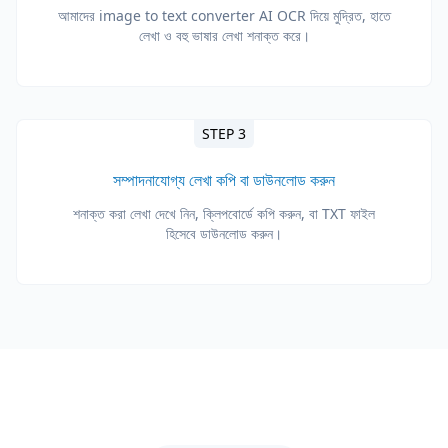
আমাদের image to text converter AI OCR দিয়ে মুদ্রিত, হাতে
লেখা ও বহু ভাষার লেখা শনাক্ত করে।
STEP 3
সম্পাদনাযোগ্য লেখা কপি বা ডাউনলোড করুন
শনাক্ত করা লেখা দেখে নিন, ক্লিপবোর্ডে কপি করুন, বা TXT ফাইল
হিসেবে ডাউনলোড করুন।