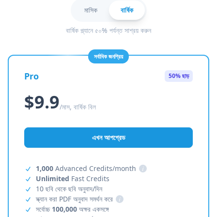
মাসিক
বার্ষিক
বার্ষিক প্ল্যানে ৫০% পর্যন্ত সাশ্রয় করুন
সর্বাধিক জনপ্রিয়
Pro
50% ছাড়
$9.9
/মাস, বার্ষিক বিল
এখন আপগ্রেড
1,000
Advanced Credits/month
i
Unlimited
Fast Credits
10 ছবি থেকে ছবি অনুবাদ/দিন
স্ক্যান করা PDF অনুবাদ সমর্থন করে
i
সর্বোচ্চ
100,000
অক্ষর একসঙ্গে