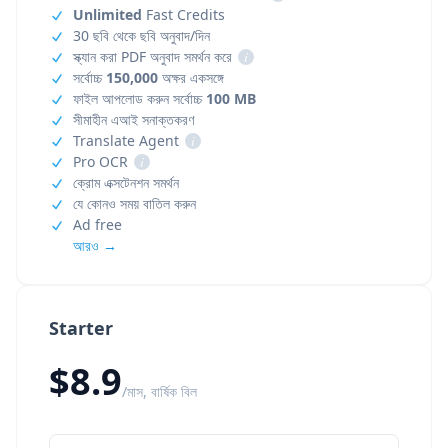
Unlimited
Fast Credits
30 ছবি থেকে ছবি অনুবাদ/দিন
স্ক্যান করা PDF অনুবাদ সমর্থন করে
i
সর্বোচ্চ
150,000
অক্ষর একসঙ্গে
ফাইল আপলোড করুন সর্বোচ্চ
100 MB
সীমাহীন এআই সনাক্তকরণ
Translate Agent
i
Pro OCR
i
ক্রোম এক্সটেনশন সমর্থন
যে কোনও সময় বাতিল করুন
Ad free
আরও →
Starter
$8.9
/মাস, বার্ষিক বিল