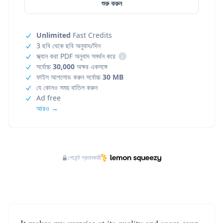
শুরু করুন
Unlimited
Fast Credits
3 ছবি থেকে ছবি অনুবাদ/দিন
স্ক্যান করা PDF অনুবাদ সমর্থন করে
i
সর্বোচ্চ
30,000
অক্ষর একসঙ্গে
ফাইল আপলোড করুন সর্বোচ্চ
30 MB
যে কোনও সময় বাতিল করুন
Ad free
আরও →
পেমেন্ট প্রদানকারী