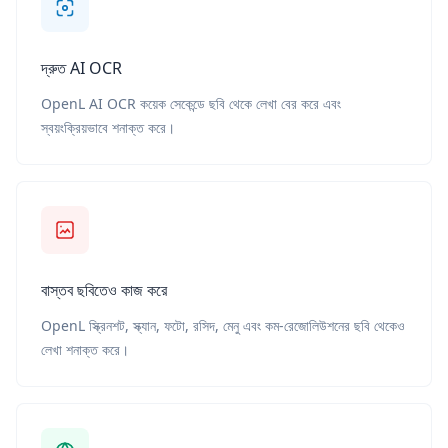
দ্রুত AI OCR
OpenL AI OCR কয়েক সেকেন্ডে ছবি থেকে লেখা বের করে এবং
স্বয়ংক্রিয়ভাবে শনাক্ত করে।
বাস্তব ছবিতেও কাজ করে
OpenL স্ক্রিনশট, স্ক্যান, ফটো, রসিদ, মেনু এবং কম-রেজোলিউশনের ছবি থেকেও
লেখা শনাক্ত করে।