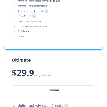
ফাইল আপলোড করুন সর্বোচ্চ
100 MB
সীমাহীন এআই সনাক্তকরণ
Translate Agent
i
Pro OCR
i
ক্রোম এক্সটেনশন সমর্থন
যে কোনও সময় বাতিল করুন
Ad free
আরও →
Ultimate
$29.9
/মাস, বার্ষিক বিল
শুরু করুন
Unlimited
Advanced Credits
i