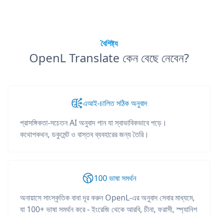
বৈশিষ্ট্য
OpenL Translate কেন বেছে নেবেন?
এআই-চালিত সঠিক অনুবাদ
প্রাসঙ্গিকতা-সচেতন AI অনুবাদ পান যা স্বাভাবিকভাবে পড়ে।
কথোপকথন, ডকুমেন্ট ও বাস্তব ব্যবহারের জন্য তৈরি।
100 ভাষা সমর্থন
অনায়াসে সাংস্কৃতিক বাধা দূর করুন OpenL-এর অনুবাদ সেবার মাধ্যমে,
যা 100+ ভাষা সমর্থন করে - ইংরেজি থেকে আরবি, চীনা, ফরাসী, স্প্যানিশ