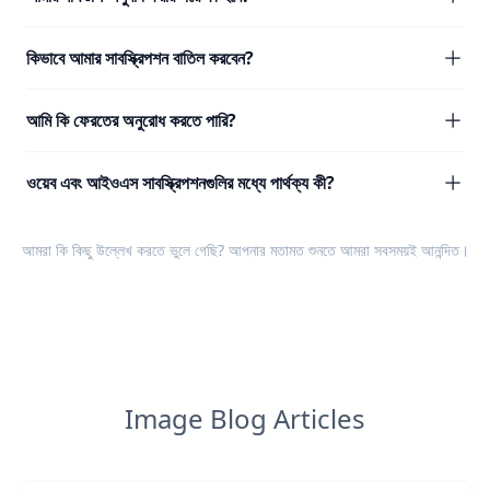
কিভাবে আমার সাবস্ক্রিপশন বাতিল করবেন?
আমি কি ফেরতের অনুরোধ করতে পারি?
ওয়েব এবং আইওএস সাবস্ক্রিপশনগুলির মধ্যে পার্থক্য কী?
আমরা কি কিছু উল্লেখ করতে ভুলে গেছি? আপনার
মতামত
শুনতে আমরা সবসময়ই আনন্দিত।
Image Blog Articles