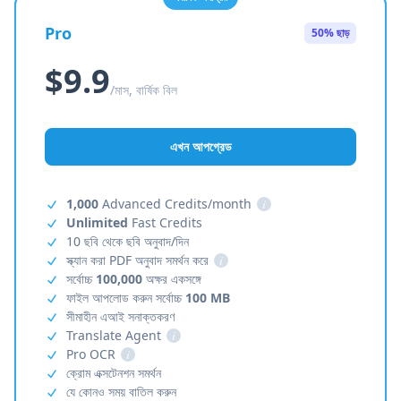
Pro
50% ছাড়
$9.9
/মাস, বার্ষিক বিল
এখন আপগ্রেড
1,000
Advanced Credits/month
i
Unlimited
Fast Credits
10 ছবি থেকে ছবি অনুবাদ/দিন
স্ক্যান করা PDF অনুবাদ সমর্থন করে
i
সর্বোচ্চ
100,000
অক্ষর একসঙ্গে
ফাইল আপলোড করুন সর্বোচ্চ
100 MB
সীমাহীন এআই সনাক্তকরণ
Translate Agent
i
Pro OCR
i
ক্রোম এক্সটেনশন সমর্থন
যে কোনও সময় বাতিল করুন