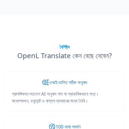
বৈশিষ্ট্য
OpenL Translate কেন বেছে নেবেন?
এআই-চালিত সঠিক অনুবাদ
প্রাসঙ্গিকতা-সচেতন AI অনুবাদ পান যা স্বাভাবিকভাবে পড়ে।
কথোপকথন, ডকুমেন্ট ও বাস্তব ব্যবহারের জন্য তৈরি।
100 ভাষা সমর্থন