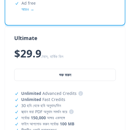
Ad free
আরও →
Ultimate
$29.9
/মাস, বার্ষিক বিল
শুরু করুন
Unlimited
Advanced Credits
i
Unlimited
Fast Credits
30 ছবি থেকে ছবি অনুবাদ/দিন
স্ক্যান করা PDF অনুবাদ সমর্থন করে
i
সর্বোচ্চ
150,000
অক্ষর একসঙ্গে
ফাইল আপলোড করুন সর্বোচ্চ
100 MB
সীমাহীন এআই সনাক্তকরণ