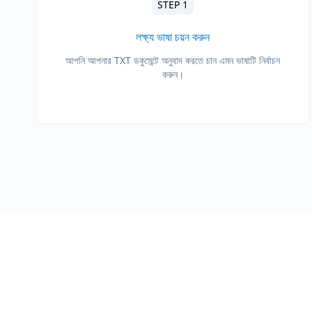
STEP 1
লক্ষ্য ভাষা চয়ন করুন
আপনি আপনার TXT ডকুমেন্টে অনুবাদ করতে চান এমন ভাষাটি নির্বাচন
করুন।