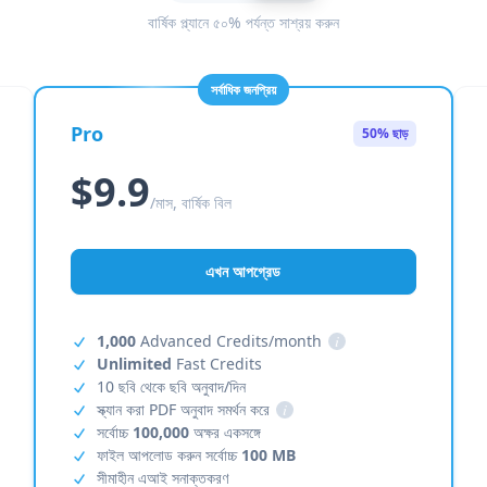
বার্ষিক প্ল্যানে ৫০% পর্যন্ত সাশ্রয় করুন
সর্বাধিক জনপ্রিয়
Pro
50% ছাড়
$9.9
/মাস, বার্ষিক বিল
এখন আপগ্রেড
1,000
Advanced Credits/month
i
Unlimited
Fast Credits
10 ছবি থেকে ছবি অনুবাদ/দিন
স্ক্যান করা PDF অনুবাদ সমর্থন করে
i
সর্বোচ্চ
100,000
অক্ষর একসঙ্গে
ফাইল আপলোড করুন সর্বোচ্চ
100 MB
সীমাহীন এআই সনাক্তকরণ