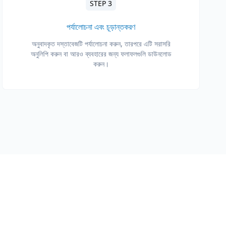
STEP 3
পর্যালোচনা এবং চূড়ান্তকরণ
অনুবাদকৃত দস্তাবেজটি পর্যালোচনা করুন, তারপরে এটি সরাসরি
অনুলিপি করুন বা আরও ব্যবহারের জন্য ফলাফলগুলি ডাউনলোড
করুন।