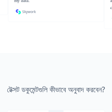
my data.
Skywork
টেক্সট ডকুমেন্টগুলি কীভাবে অনুবাদ করবেন?