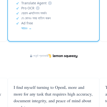
Translate Agent
i
Pro OCR
i
ক্রোম এক্সটেনশন সমর্থন
যে কোনও সময় বাতিল করুন
Ad free
আরও →
পেমেন্ট প্রদানকারী
I find myself turning to OpenL more and
T
y
more for any task that requires high accuracy,
document integrity, and peace of mind about