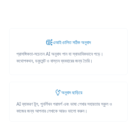
এআই-চালিত সঠিক অনুবাদ
প্রাসঙ্গিকতা-সচেতন AI অনুবাদ পান যা স্বাভাবিকভাবে পড়ে।
কথোপকথন, ডকুমেন্ট ও বাস্তব ব্যবহারের জন্য তৈরি।
অনুবাদ ছাড়িয়ে
AI ব্যাকরণ টুল, পুনর্লিখন পরামর্শ এবং ভাষা শেখার সহায়তায় স্কুল ও
কাজের জন্য আপনার লেখাকে আরও ভালো করুন।