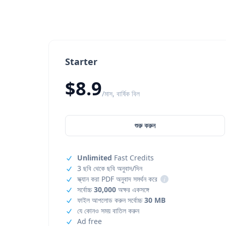
Starter
$8.9
/মাস, বার্ষিক বিল
শুরু করুন
Unlimited
Fast Credits
3 ছবি থেকে ছবি অনুবাদ/দিন
স্ক্যান করা PDF অনুবাদ সমর্থন করে
i
সর্বোচ্চ
30,000
অক্ষর একসঙ্গে
ফাইল আপলোড করুন সর্বোচ্চ
30 MB
যে কোনও সময় বাতিল করুন
Ad free