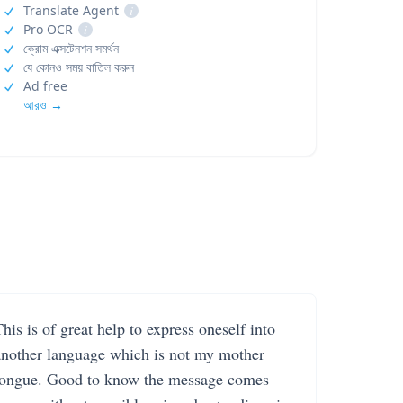
Translate Agent
i
Pro OCR
i
ক্রোম এক্সটেনশন সমর্থন
যে কোনও সময় বাতিল করুন
Ad free
আরও →
his is of great help to express oneself into
another language which is not my mother
tongue. Good to know the message comes