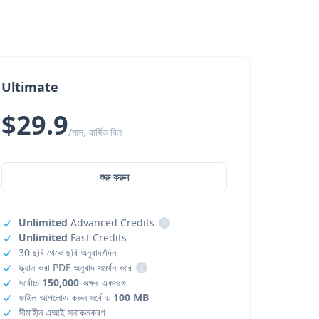
Ultimate
$29.9
/মাস, বার্ষিক বিল
শুরু করুন
Unlimited
Advanced Credits
i
Unlimited
Fast Credits
30 ছবি থেকে ছবি অনুবাদ/দিন
স্ক্যান করা PDF অনুবাদ সমর্থন করে
i
সর্বোচ্চ
150,000
অক্ষর একসঙ্গে
ফাইল আপলোড করুন সর্বোচ্চ
100 MB
সীমাহীন এআই সনাক্তকরণ