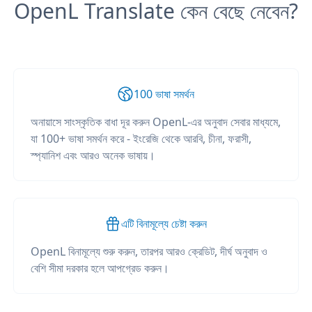
OpenL Translate কেন বেছে নেবেন?
100 ভাষা সমর্থন
অনায়াসে সাংস্কৃতিক বাধা দূর করুন OpenL-এর অনুবাদ সেবার মাধ্যমে,
যা 100+ ভাষা সমর্থন করে - ইংরেজি থেকে আরবি, চীনা, ফরাসী,
স্প্যানিশ এবং আরও অনেক ভাষায়।
এটি বিনামূল্যে চেষ্টা করুন
OpenL বিনামূল্যে শুরু করুন, তারপর আরও ক্রেডিট, দীর্ঘ অনুবাদ ও
বেশি সীমা দরকার হলে আপগ্রেড করুন।