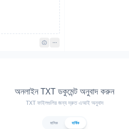
Pro
অনলাইন TXT ডকুমেন্ট অনুবাদ করুন
TXT ফাইলগুলির জন্য দ্রুত এআই অনুবাদ
মাসিক
বার্ষিক