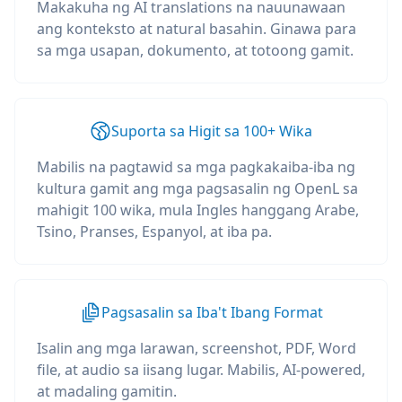
Makakuha ng AI translations na nauunawaan
ang konteksto at natural basahin. Ginawa para
sa mga usapan, dokumento, at totoong gamit.
Suporta sa Higit sa 100+ Wika
Mabilis na pagtawid sa mga pagkakaiba-iba ng
kultura gamit ang mga pagsasalin ng OpenL sa
mahigit 100 wika, mula Ingles hanggang Arabe,
Tsino, Pranses, Espanyol, at iba pa.
Pagsasalin sa Iba't Ibang Format
Isalin ang mga larawan, screenshot, PDF, Word
file, at audio sa iisang lugar. Mabilis, AI-powered,
at madaling gamitin.