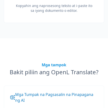
Kopyahin ang naprosesong teksto at i-paste ito
sa iyong dokumento o editor.
Mga tampok
Bakit piliin ang OpenL Translate?
Mga Tumpak na Pagsasalin na Pinapagana
ng AI