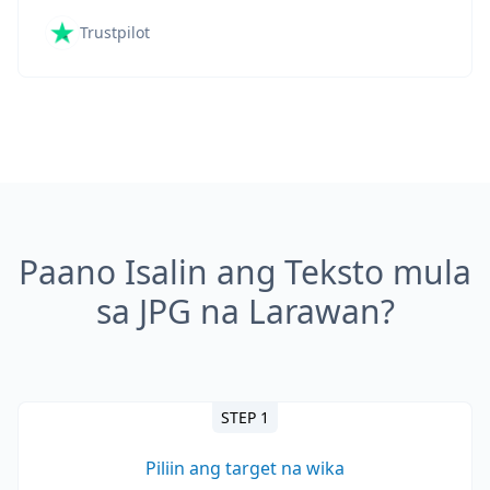
Trustpilot
Paano Isalin ang Teksto mula
sa JPG na Larawan?
STEP 1
Piliin ang target na wika