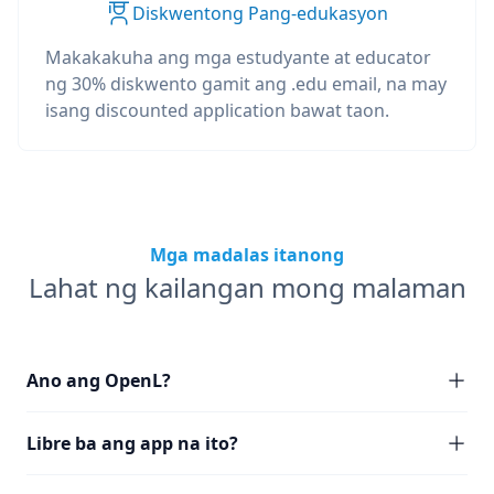
Diskwentong Pang-edukasyon
Makakakuha ang mga estudyante at educator
ng 30% diskwento gamit ang .edu email, na may
isang discounted application bawat taon.
Mga madalas itanong
Lahat ng kailangan mong malaman
Ano ang OpenL?
Libre ba ang app na ito?