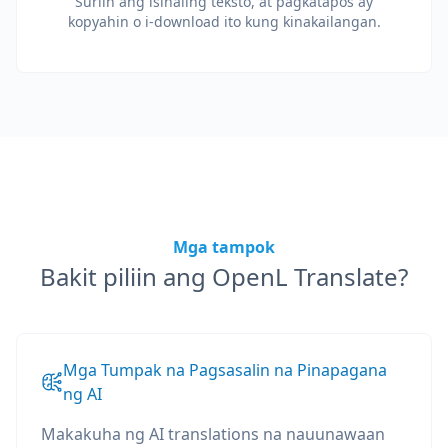
Suriin ang isinaling teksto, at pagkatapos ay
kopyahin o i-download ito kung kinakailangan.
Mga tampok
Bakit piliin ang OpenL Translate?
Mga Tumpak na Pagsasalin na Pinapagana
ng AI
Makakuha ng AI translations na nauunawaan