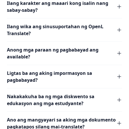
Ilang karakter ang maaari kong isalin nang
sabay-sabay?
Ilang wika ang sinusuportahan ng OpenL
Translate?
Anong mga paraan ng pagbabayad ang
available?
Ligtas ba ang aking impormasyon sa
pagbabayad?
Nakakakuha ba ng mga diskwento sa
edukasyon ang mga estudyante?
Ano ang mangyayari sa aking mga dokumento
pagkatapos silang mai-translate?