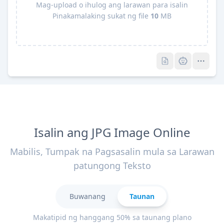
Mag-upload o ihulog ang larawan para isalin
Pinakamalaking sukat ng file
10
MB
Pro
Pro
Isalin ang JPG Image Online
Mabilis, Tumpak na Pagsasalin mula sa Larawan
patungong Teksto
Buwanang
Taunan
Makatipid ng hanggang 50% sa taunang plano