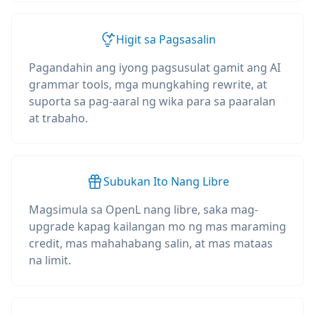
Higit sa Pagsasalin
Pagandahin ang iyong pagsusulat gamit ang AI
grammar tools, mga mungkahing rewrite, at
suporta sa pag-aaral ng wika para sa paaralan
at trabaho.
Subukan Ito Nang Libre
Magsimula sa OpenL nang libre, saka mag-
upgrade kapag kailangan mo ng mas maraming
credit, mas mahahabang salin, at mas mataas
na limit.