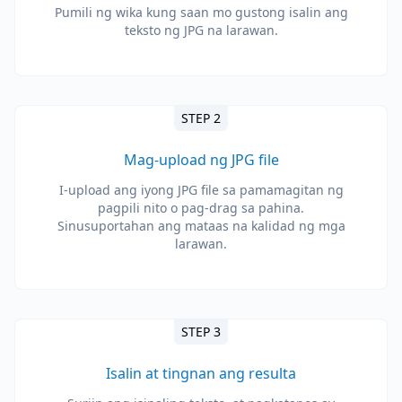
Pumili ng wika kung saan mo gustong isalin ang
teksto ng JPG na larawan.
STEP 2
Mag-upload ng JPG file
I-upload ang iyong JPG file sa pamamagitan ng
pagpili nito o pag-drag sa pahina.
Sinusuportahan ang mataas na kalidad ng mga
larawan.
STEP 3
Isalin at tingnan ang resulta