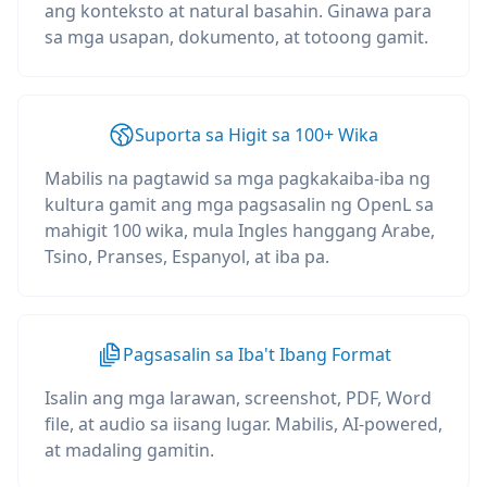
ang konteksto at natural basahin. Ginawa para
sa mga usapan, dokumento, at totoong gamit.
Suporta sa Higit sa 100+ Wika
Mabilis na pagtawid sa mga pagkakaiba-iba ng
kultura gamit ang mga pagsasalin ng OpenL sa
mahigit 100 wika, mula Ingles hanggang Arabe,
Tsino, Pranses, Espanyol, at iba pa.
Pagsasalin sa Iba't Ibang Format
Isalin ang mga larawan, screenshot, PDF, Word
file, at audio sa iisang lugar. Mabilis, AI-powered,
at madaling gamitin.