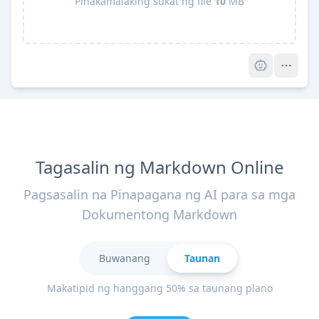
Pinakamalaking sukat ng file
10
MB
Pro
Tagasalin ng Markdown Online
Pagsasalin na Pinapagana ng AI para sa mga
Dokumentong Markdown
Buwanang
Taunan
Makatipid ng hanggang 50% sa taunang plano