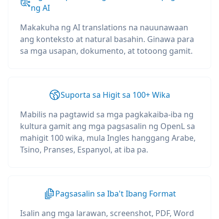
ng AI
Makakuha ng AI translations na nauunawaan
ang konteksto at natural basahin. Ginawa para
sa mga usapan, dokumento, at totoong gamit.
Suporta sa Higit sa 100+ Wika
Mabilis na pagtawid sa mga pagkakaiba-iba ng
kultura gamit ang mga pagsasalin ng OpenL sa
mahigit 100 wika, mula Ingles hanggang Arabe,
Tsino, Pranses, Espanyol, at iba pa.
Pagsasalin sa Iba't Ibang Format
Isalin ang mga larawan, screenshot, PDF, Word