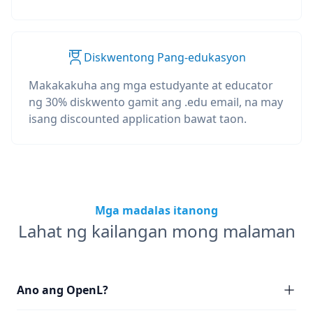
Diskwentong Pang-edukasyon
Makakakuha ang mga estudyante at educator
ng 30% diskwento gamit ang .edu email, na may
isang discounted application bawat taon.
Mga madalas itanong
Lahat ng kailangan mong malaman
Ano ang OpenL?