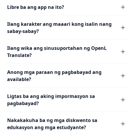
Libre ba ang app na ito?
Ilang karakter ang maaari kong isalin nang
sabay-sabay?
Ilang wika ang sinusuportahan ng OpenL
Translate?
Anong mga paraan ng pagbabayad ang
available?
Ligtas ba ang aking impormasyon sa
pagbabayad?
Nakakakuha ba ng mga diskwento sa
edukasyon ang mga estudyante?