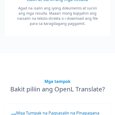
Agad na isalin ang iyong dokumento at suriin
ang mga resulta. Maaari mong kopyahin ang
naisalin na teksto direkta o i-download ang file
para sa karagdagang paggamit.
Mga tampok
Bakit piliin ang OpenL Translate?
Mga Tumpak na Pagsasalin na Pinapagana