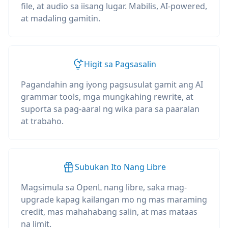
file, at audio sa iisang lugar. Mabilis, AI-powered,
at madaling gamitin.
Higit sa Pagsasalin
Pagandahin ang iyong pagsusulat gamit ang AI
grammar tools, mga mungkahing rewrite, at
suporta sa pag-aaral ng wika para sa paaralan
at trabaho.
Subukan Ito Nang Libre
Magsimula sa OpenL nang libre, saka mag-
upgrade kapag kailangan mo ng mas maraming
credit, mas mahahabang salin, at mas mataas
na limit.