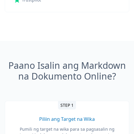
Paano Isalin ang Markdown
na Dokumento Online?
STEP 1
Piliin ang Target na Wika
Pumili ng target na wika para sa pagsasalin ng