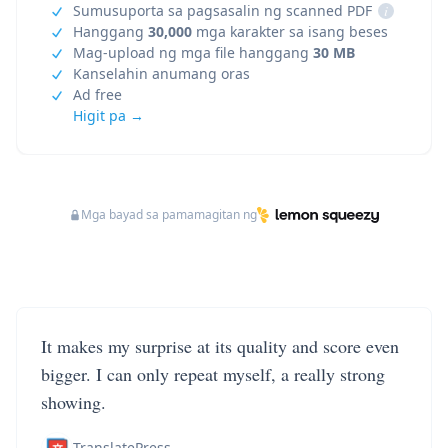
Sumusuporta sa pagsasalin ng scanned PDF
i
Hanggang
30,000
mga karakter sa isang beses
Mag-upload ng mga file hanggang
30 MB
Kanselahin anumang oras
Ad free
Higit pa →
Mga bayad sa pamamagitan ng
It makes my surprise at its quality and score even
bigger. I can only repeat myself, a really strong
showing.
TranslatePress