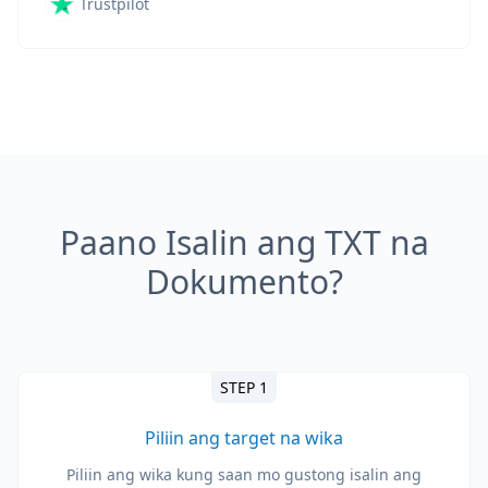
Trustpilot
Paano Isalin ang TXT na
Dokumento?
STEP 1
Piliin ang target na wika
Piliin ang wika kung saan mo gustong isalin ang