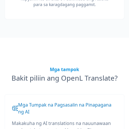
para sa karagdagang paggamit.
Mga tampok
Bakit piliin ang OpenL Translate?
Mga Tumpak na Pagsasalin na Pinapagana
ng AI
Makakuha ng AI translations na nauunawaan