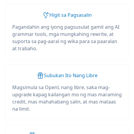
Higit sa Pagsasalin
Pagandahin ang iyong pagsusulat gamit ang AI
grammar tools, mga mungkahing rewrite, at
suporta sa pag-aaral ng wika para sa paaralan
at trabaho.
Subukan Ito Nang Libre
Magsimula sa OpenL nang libre, saka mag-
upgrade kapag kailangan mo ng mas maraming
credit, mas mahahabang salin, at mas mataas
na limit.