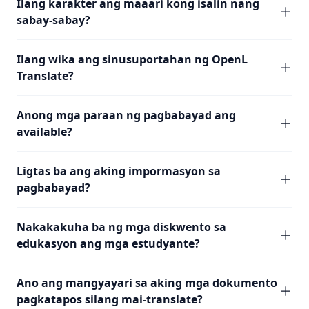
Ilang karakter ang maaari kong isalin nang
sabay-sabay?
Ilang wika ang sinusuportahan ng OpenL
Translate?
Anong mga paraan ng pagbabayad ang
available?
Ligtas ba ang aking impormasyon sa
pagbabayad?
Nakakakuha ba ng mga diskwento sa
edukasyon ang mga estudyante?
Ano ang mangyayari sa aking mga dokumento
pagkatapos silang mai-translate?