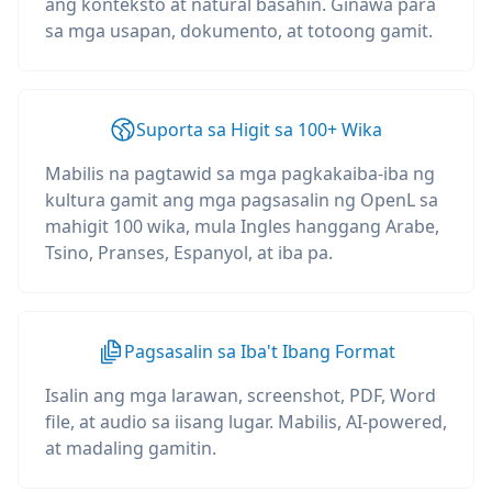
ang konteksto at natural basahin. Ginawa para
sa mga usapan, dokumento, at totoong gamit.
Suporta sa Higit sa 100+ Wika
Mabilis na pagtawid sa mga pagkakaiba-iba ng
kultura gamit ang mga pagsasalin ng OpenL sa
mahigit 100 wika, mula Ingles hanggang Arabe,
Tsino, Pranses, Espanyol, at iba pa.
Pagsasalin sa Iba't Ibang Format
Isalin ang mga larawan, screenshot, PDF, Word
file, at audio sa iisang lugar. Mabilis, AI-powered,
at madaling gamitin.