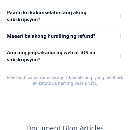
Paano ko kakanselahin ang aking
subskripsyon?
Maaari ba akong humiling ng refund?
Ano ang pagkakaiba ng web at iOS na
subskripsyon?
May hindi pa ba kami nasagot? Ipadala ang iyong
feedback
at ikatutuwa naming basahin ito.
Document Blog Articles