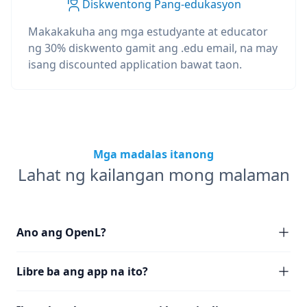
Diskwentong Pang-edukasyon
Makakakuha ang mga estudyante at educator
ng 30% diskwento gamit ang .edu email, na may
isang discounted application bawat taon.
Mga madalas itanong
Lahat ng kailangan mong malaman
Ano ang OpenL?
Libre ba ang app na ito?