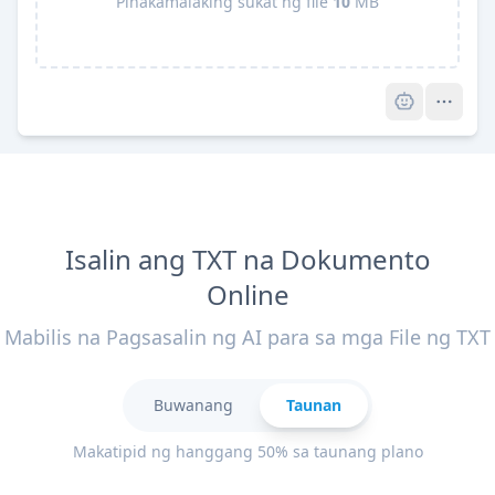
Pinakamalaking sukat ng file
10
MB
Pro
Isalin ang TXT na Dokumento
Online
Mabilis na Pagsasalin ng AI para sa mga File ng TXT
Buwanang
Taunan
Makatipid ng hanggang 50% sa taunang plano