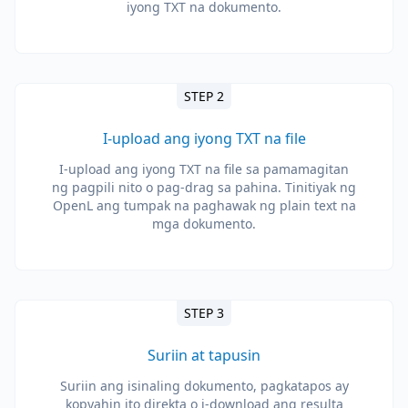
iyong TXT na dokumento.
STEP 2
I-upload ang iyong TXT na file
I-upload ang iyong TXT na file sa pamamagitan
ng pagpili nito o pag-drag sa pahina. Tinitiyak ng
OpenL ang tumpak na paghawak ng plain text na
mga dokumento.
STEP 3
Suriin at tapusin
Suriin ang isinaling dokumento, pagkatapos ay
kopyahin ito direkta o i-download ang resulta