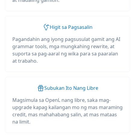
at madaling gamitin.
Higit sa Pagsasalin
Pagandahin ang iyong pagsusulat gamit ang AI
grammar tools, mga mungkahing rewrite, at
suporta sa pag-aaral ng wika para sa paaralan
at trabaho.
Subukan Ito Nang Libre
Magsimula sa OpenL nang libre, saka mag-
upgrade kapag kailangan mo ng mas maraming
credit, mas mahahabang salin, at mas mataas
na limit.