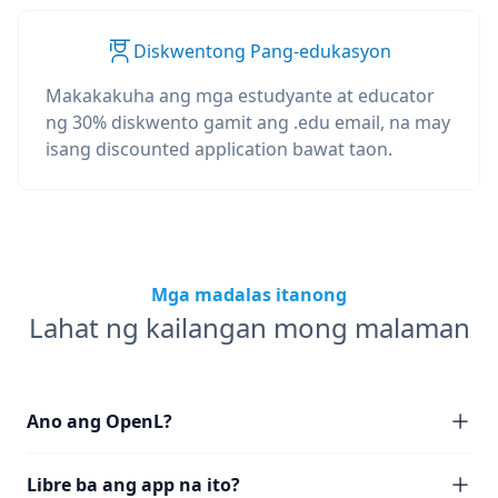
Diskwentong Pang-edukasyon
Makakakuha ang mga estudyante at educator
ng 30% diskwento gamit ang .edu email, na may
isang discounted application bawat taon.
Mga madalas itanong
Lahat ng kailangan mong malaman
Ano ang OpenL?
Libre ba ang app na ito?