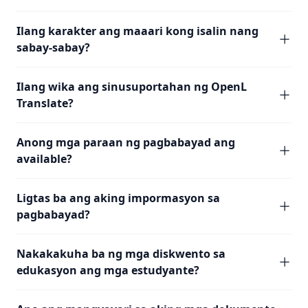
Ilang karakter ang maaari kong isalin nang
sabay-sabay?
Ilang wika ang sinusuportahan ng OpenL
Translate?
Anong mga paraan ng pagbabayad ang
available?
Ligtas ba ang aking impormasyon sa
pagbabayad?
Nakakakuha ba ng mga diskwento sa
edukasyon ang mga estudyante?