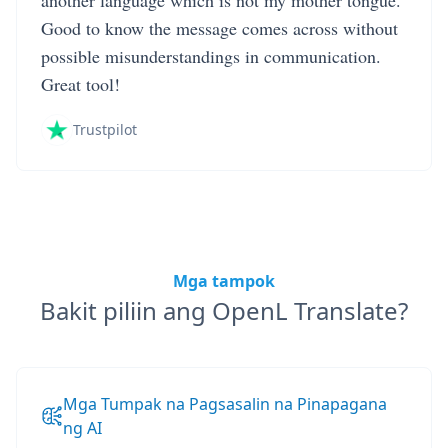
another language which is not my mother tongue.
Good to know the message comes across without
possible misunderstandings in communication.
Great tool!
Trustpilot
Mga tampok
Bakit piliin ang OpenL Translate?
Mga Tumpak na Pagsasalin na Pinapagana
ng AI