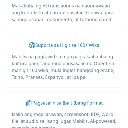
Makakuha ng AI translations na nauunawaan
ang konteksto at natural basahin. Ginawa para
sa mga usapan, dokumento, at totoong gamit.
Suporta sa Higit sa 100+ Wika
Mabilis na pagtawid sa mga pagkakaiba-iba ng
kultura gamit ang mga pagsasalin ng OpenL sa
mahigit 100 wika, mula Ingles hanggang Arabe,
Tsino, Pranses, Espanyol, at iba pa.
Pagsasalin sa Iba't Ibang Format
Isalin ang mga larawan, screenshot, PDF, Word
file, at audio sa iisang lugar. Mabilis, AI-powered,