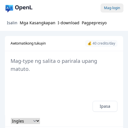
Mag-login
Isalin
Mga Kasangkapan
I-download
Pagpepresyo
Awtomatikong tukuyin
💰 40 credits/day
Ipasa