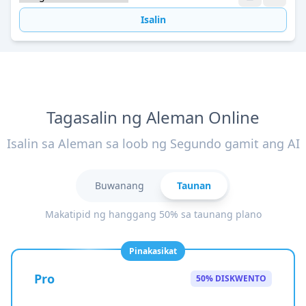
Isalin
Tagasalin ng Aleman Online
Isalin sa Aleman sa loob ng Segundo gamit ang AI
Buwanang
Taunan
Makatipid ng hanggang 50% sa taunang plano
Pinakasikat
Pro
50% DISKWENTO