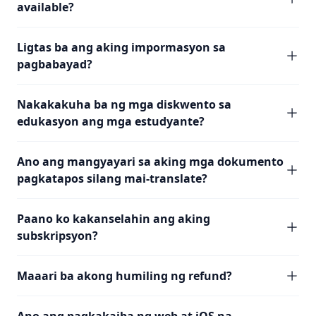
available?
Ligtas ba ang aking impormasyon sa
pagbabayad?
Nakakakuha ba ng mga diskwento sa
edukasyon ang mga estudyante?
Ano ang mangyayari sa aking mga dokumento
pagkatapos silang mai-translate?
Paano ko kakanselahin ang aking
subskripsyon?
Maaari ba akong humiling ng refund?