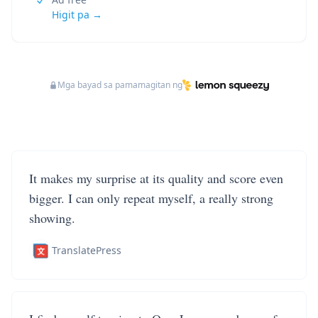
Higit pa →
Mga bayad sa pamamagitan ng
It makes my surprise at its quality and score even
bigger. I can only repeat myself, a really strong
showing.
TranslatePress