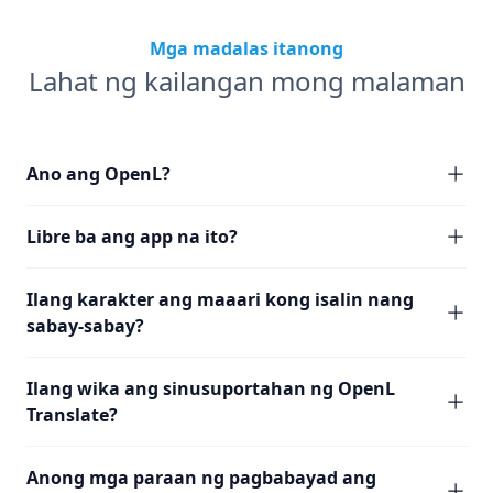
Mga madalas itanong
Lahat ng kailangan mong malaman
Ano ang OpenL?
Libre ba ang app na ito?
Ilang karakter ang maaari kong isalin nang
sabay-sabay?
Ilang wika ang sinusuportahan ng OpenL
Translate?
Anong mga paraan ng pagbabayad ang