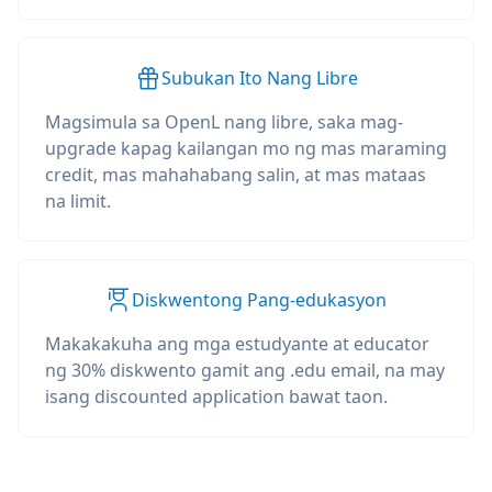
Subukan Ito Nang Libre
Magsimula sa OpenL nang libre, saka mag-
upgrade kapag kailangan mo ng mas maraming
credit, mas mahahabang salin, at mas mataas
na limit.
Diskwentong Pang-edukasyon
Makakakuha ang mga estudyante at educator
ng 30% diskwento gamit ang .edu email, na may
isang discounted application bawat taon.