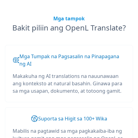
Mga tampok
Bakit piliin ang OpenL Translate?
Mga Tumpak na Pagsasalin na Pinapagana
ng AI
Makakuha ng AI translations na nauunawaan
ang konteksto at natural basahin. Ginawa para
sa mga usapan, dokumento, at totoong gamit.
Suporta sa Higit sa 100+ Wika
Mabilis na pagtawid sa mga pagkakaiba-iba ng