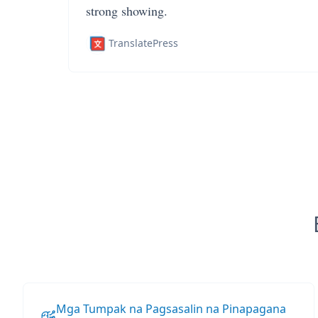
strong showing.
TranslatePress
Mga Tumpak na Pagsasalin na Pinapagana