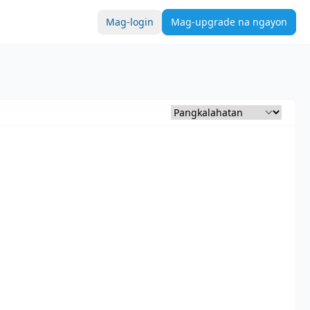
Mag-login
Mag-upgrade na ngayon