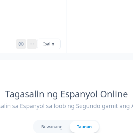
Pro
Isalin
Tagasalin ng Espanyol Online
salin sa Espanyol sa loob ng Segundo gamit ang 
Buwanang
Taunan