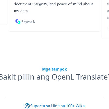
document integrity, and peace of mind about
my data.
Skywork
Mga tampok
Bakit piliin ang OpenL Translate
Suporta sa Higit sa 100+ Wika