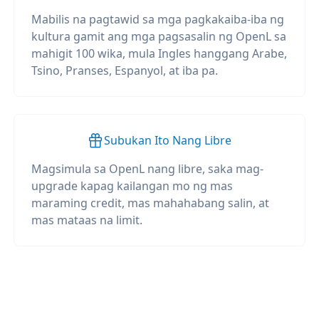
Mabilis na pagtawid sa mga pagkakaiba-iba ng
kultura gamit ang mga pagsasalin ng OpenL sa
mahigit 100 wika, mula Ingles hanggang Arabe,
Tsino, Pranses, Espanyol, at iba pa.
Subukan Ito Nang Libre
Magsimula sa OpenL nang libre, saka mag-
upgrade kapag kailangan mo ng mas
maraming credit, mas mahahabang salin, at
mas mataas na limit.