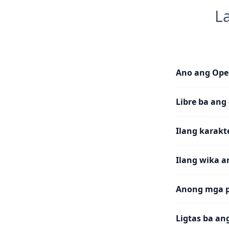
L
Ano ang Ope
Libre ba ang 
Ilang karakt
Ilang wika a
Anong mga p
Ligtas ba a