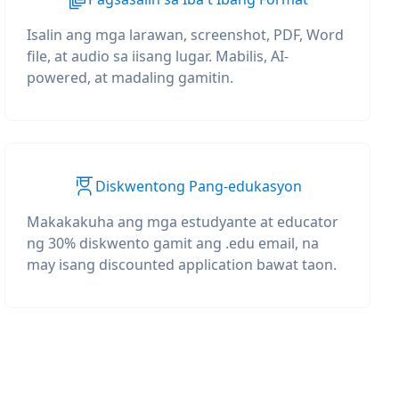
Isalin ang mga larawan, screenshot, PDF, Word
file, at audio sa iisang lugar. Mabilis, AI-
powered, at madaling gamitin.
Diskwentong Pang-edukasyon
Makakakuha ang mga estudyante at educator
ng 30% diskwento gamit ang .edu email, na
may isang discounted application bawat taon.