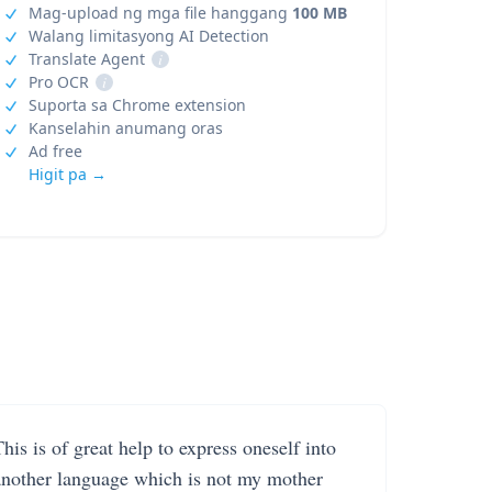
Mag-upload ng mga file hanggang
100 MB
Walang limitasyong AI Detection
Translate Agent
i
Pro OCR
i
Suporta sa Chrome extension
Kanselahin anumang oras
Ad free
Higit pa →
his is of great help to express oneself into
another language which is not my mother