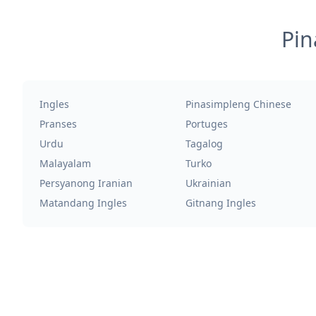
Pin
Ingles
Pinasimpleng Chinese
Pranses
Portuges
Urdu
Tagalog
Malayalam
Turko
Persyanong Iranian
Ukrainian
Matandang Ingles
Gitnang Ingles