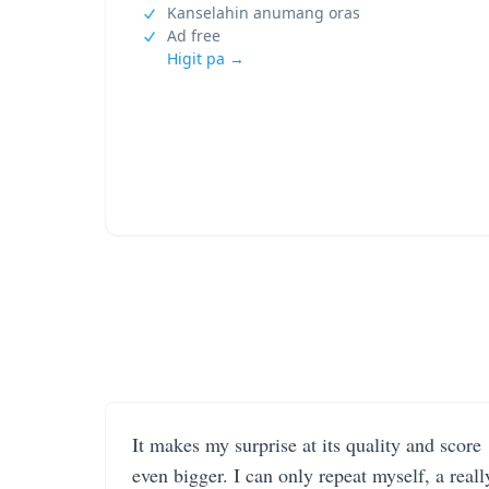
Kanselahin anumang oras
Ad free
Higit pa →
It makes my surprise at its quality and score
even bigger. I can only repeat myself, a reall