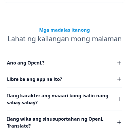
Mga madalas itanong
Lahat ng kailangan mong malaman
Ano ang OpenL?
Libre ba ang app na ito?
Ilang karakter ang maaari kong isalin nang
sabay-sabay?
Ilang wika ang sinusuportahan ng OpenL
Translate?