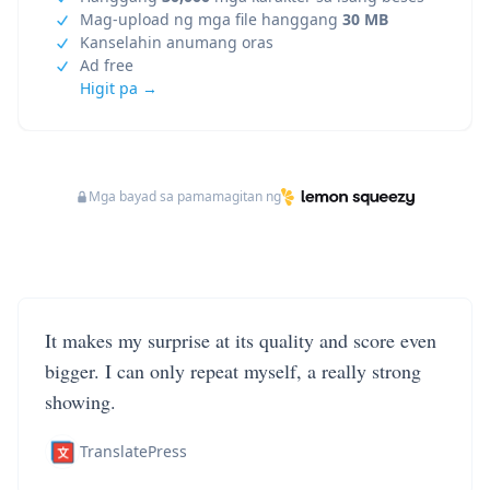
Mag-upload ng mga file hanggang
30 MB
Kanselahin anumang oras
Ad free
Higit pa →
Mga bayad sa pamamagitan ng
It makes my surprise at its quality and score even
bigger. I can only repeat myself, a really strong
showing.
TranslatePress