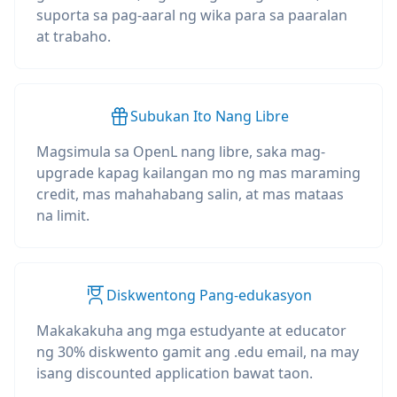
suporta sa pag-aaral ng wika para sa paaralan
at trabaho.
Subukan Ito Nang Libre
Magsimula sa OpenL nang libre, saka mag-
upgrade kapag kailangan mo ng mas maraming
credit, mas mahahabang salin, at mas mataas
na limit.
Diskwentong Pang-edukasyon
Makakakuha ang mga estudyante at educator
ng 30% diskwento gamit ang .edu email, na may
isang discounted application bawat taon.