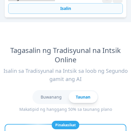
Isalin
Tagasalin ng Tradisyunal na Intsik
Online
Isalin sa Tradisyunal na Intsik sa loob ng Segundo
gamit ang AI
Buwanang
Taunan
Makatipid ng hanggang 50% sa taunang plano
Pinakasikat