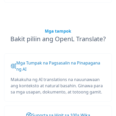
Mga tampok
Bakit piliin ang OpenL Translate?
Mga Tumpak na Pagsasalin na Pinapagana
ng AI
Makakuha ng AI translations na nauunawaan
ang konteksto at natural basahin. Ginawa para
sa mga usapan, dokumento, at totoong gamit.
Suporta sa Higit sa 100+ Wika