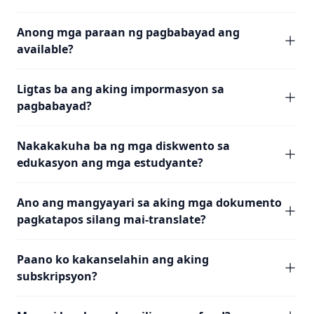
Anong mga paraan ng pagbabayad ang
available?
Ligtas ba ang aking impormasyon sa
pagbabayad?
Nakakakuha ba ng mga diskwento sa
edukasyon ang mga estudyante?
Ano ang mangyayari sa aking mga dokumento
pagkatapos silang mai-translate?
Paano ko kakanselahin ang aking
subskripsyon?