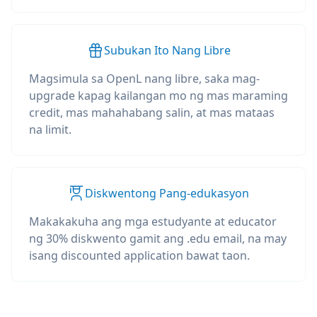
Subukan Ito Nang Libre
Magsimula sa OpenL nang libre, saka mag-
upgrade kapag kailangan mo ng mas maraming
credit, mas mahahabang salin, at mas mataas
na limit.
Diskwentong Pang-edukasyon
Makakakuha ang mga estudyante at educator
ng 30% diskwento gamit ang .edu email, na may
isang discounted application bawat taon.