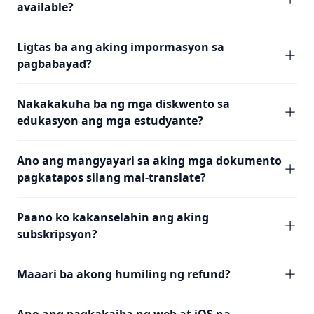
available?
Ligtas ba ang aking impormasyon sa
pagbabayad?
Nakakakuha ba ng mga diskwento sa
edukasyon ang mga estudyante?
Ano ang mangyayari sa aking mga dokumento
pagkatapos silang mai-translate?
Paano ko kakanselahin ang aking
subskripsyon?
Maaari ba akong humiling ng refund?