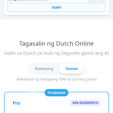
Isalin
Tagasalin ng Dutch Online
Isalin sa Dutch sa loob ng Segundo gamit ang AI
Buwanang
Taunan
Makatipid ng hanggang 50% sa taunang plano
Pinakasikat
Pro
50% DISKWENTO