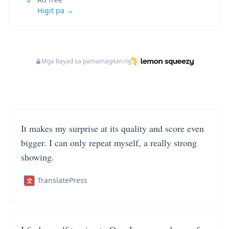
Higit pa →
Mga bayad sa pamamagitan ng
It makes my surprise at its quality and score even
bigger. I can only repeat myself, a really strong
showing.
TranslatePress