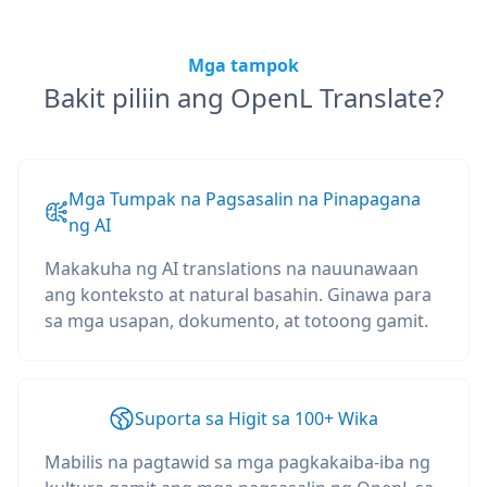
Mga tampok
Bakit piliin ang OpenL Translate?
Mga Tumpak na Pagsasalin na Pinapagana
ng AI
Makakuha ng AI translations na nauunawaan
ang konteksto at natural basahin. Ginawa para
sa mga usapan, dokumento, at totoong gamit.
Suporta sa Higit sa 100+ Wika
Mabilis na pagtawid sa mga pagkakaiba-iba ng