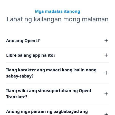
Mga madalas itanong
Lahat ng kailangan mong malaman
Ano ang OpenL?
Libre ba ang app na ito?
Ilang karakter ang maaari kong isalin nang
sabay-sabay?
Ilang wika ang sinusuportahan ng OpenL
Translate?
Anong mga paraan ng pagbabayad ang