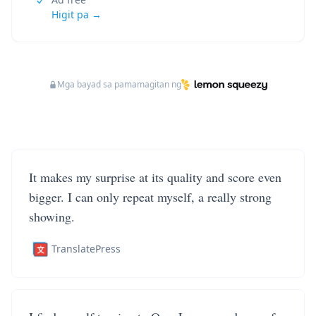
Higit pa →
Mga bayad sa pamamagitan ng
It makes my surprise at its quality and score even
bigger. I can only repeat myself, a really strong
showing.
TranslatePress