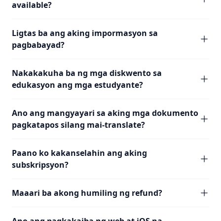
available?
Ligtas ba ang aking impormasyon sa
pagbabayad?
Nakakakuha ba ng mga diskwento sa
edukasyon ang mga estudyante?
Ano ang mangyayari sa aking mga dokumento
pagkatapos silang mai-translate?
Paano ko kakanselahin ang aking
subskripsyon?
Maaari ba akong humiling ng refund?