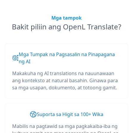
Mga tampok
Bakit piliin ang OpenL Translate?
Mga Tumpak na Pagsasalin na Pinapagana
ng AI
Makakuha ng AI translations na nauunawaan
ang konteksto at natural basahin. Ginawa para
sa mga usapan, dokumento, at totoong gamit.
Suporta sa Higit sa 100+ Wika
Mabilis na pagtawid sa mga pagkakaiba-iba ng