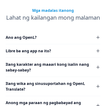
Mga madalas itanong
Lahat ng kailangan mong malaman
Ano ang OpenL?
Libre ba ang app na ito?
Ilang karakter ang maaari kong isalin nang
sabay-sabay?
Ilang wika ang sinusuportahan ng OpenL
Translate?
Anong mga paraan ng pagbabayad ang