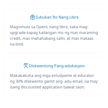
Subukan Ito Nang Libre
Magsimula sa OpenL nang libre, saka mag-
upgrade kapag kailangan mo ng mas maraming
credit, mas mahahabang salin, at mas mataas
na limit.
Diskwentong Pang-edukasyon
Makakakuha ang mga estudyante at educator
ng 30% diskwento gamit ang .edu email, na may
isang discounted application bawat taon.