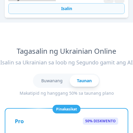
Isalin
Tagasalin ng Ukrainian Online
Isalin sa Ukrainian sa loob ng Segundo gamit ang AI
Buwanang
Taunan
Makatipid ng hanggang 50% sa taunang plano
Pinakasikat
Pro
50% DISKWENTO